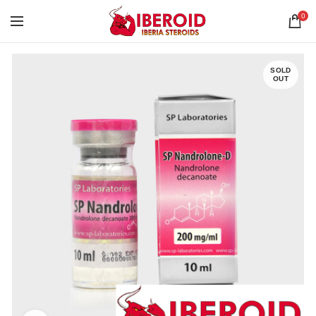
0
SOLD
OUT