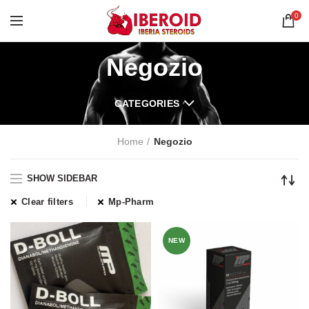
0
Negozio
CATEGORIES
Home
Negozio
SHOW SIDEBAR
Clear filters
Mp-Pharm
NEW