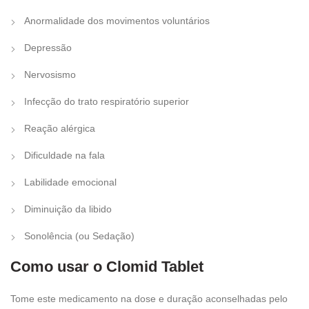
Anormalidade dos movimentos voluntários
Depressão
Nervosismo
Infecção do trato respiratório superior
Reação alérgica
Dificuldade na fala
Labilidade emocional
Diminuição da libido
Sonolência (ou Sedação)
Como usar o Clomid Tablet
Tome este medicamento na dose e duração aconselhadas pelo