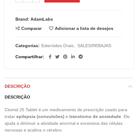
Brand: AdamLabs
Comparar
Adicionar a lista de desejos
Categorias:
Esteróides Orais
,
SALES/REBAJAS
Compartilhar
DESCRIÇÃO
DESCRIÇÃO
Clomid 25 Tablet é um medicamento de prescrição usado para
tratar
epilepsia (convulsões)
e
transtorno de ansiedade
. Ele
ajuda a diminuir a atividade anormal e excessiva das células
nervosas e acalma o cérebro.