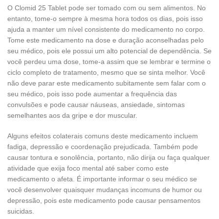
O Clomid 25 Tablet pode ser tomado com ou sem alimentos. No
entanto, tome-o sempre à mesma hora todos os dias, pois isso
ajuda a manter um nível consistente do medicamento no corpo.
Tome este medicamento na dose e duração aconselhadas pelo
seu médico, pois ele possui um alto potencial de dependência. Se
você perdeu uma dose, tome-a assim que se lembrar e termine o
ciclo completo de tratamento, mesmo que se sinta melhor. Você
não deve parar este medicamento subitamente sem falar com o
seu médico, pois isso pode aumentar a frequência das
convulsões e pode causar náuseas, ansiedade, sintomas
semelhantes aos da gripe e dor muscular.
Alguns efeitos colaterais comuns deste medicamento incluem
fadiga, depressão e coordenação prejudicada. Também pode
causar tontura e sonolência, portanto, não dirija ou faça qualquer
atividade que exija foco mental até saber como este
medicamento o afeta. É importante informar o seu médico se
você desenvolver quaisquer mudanças incomuns de humor ou
depressão, pois este medicamento pode causar pensamentos
suicidas.