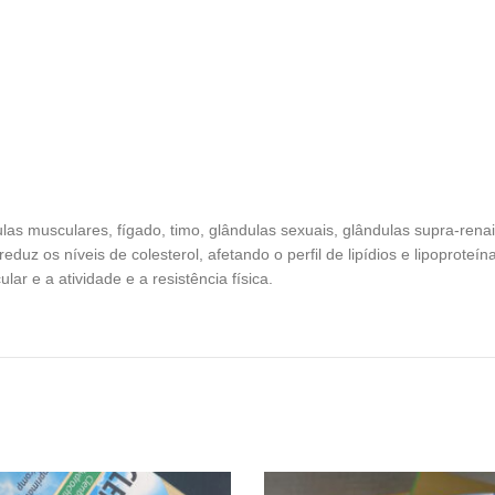
 musculares, fígado, timo, glândulas sexuais, glândulas supra-renais 
reduz os níveis de colesterol, afetando o perfil de lipídios e lipoproteí
ar e a atividade e a resistência física.