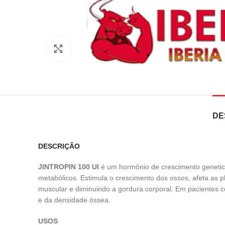
Clique para ampliar
DE
DESCRIÇÃO
JINTROPIN 100 UI
é um hormônio de crescimento genetica
metabólicos. Estimula o crescimento dos ossos, afeta as 
muscular e diminuindo a gordura corporal. Em pacientes 
e da densidade óssea.
USOS