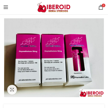
0
Clique para ampliar