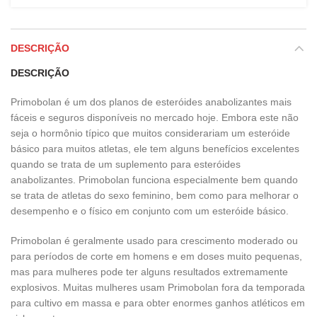
DESCRIÇÃO
DESCRIÇÃO
Primobolan é um dos planos de esteróides anabolizantes mais
fáceis e seguros disponíveis no mercado hoje. Embora este não
seja o hormônio típico que muitos considerariam um esteróide
básico para muitos atletas, ele tem alguns benefícios excelentes
quando se trata de um suplemento para esteróides
anabolizantes. Primobolan funciona especialmente bem quando
se trata de atletas do sexo feminino, bem como para melhorar o
desempenho e o físico em conjunto com um esteróide básico.
Primobolan é geralmente usado para crescimento moderado ou
para períodos de corte em homens e em doses muito pequenas,
mas para mulheres pode ter alguns resultados extremamente
explosivos. Muitas mulheres usam Primobolan fora da temporada
para cultivo em massa e para obter enormes ganhos atléticos em