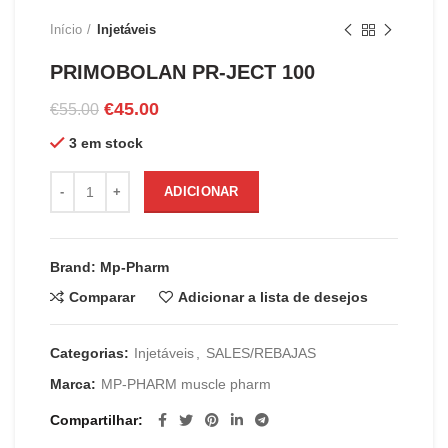
Início
Injetáveis
PRIMOBOLAN PR-JECT 100
O
O
€
45.00
€
55.00
preço
preço
3 em stock
original
atual
era:
é:
Quantidade de PRIMOBOLAN PR-JECT 100
€55.00.
€45.00.
ADICIONAR
Brand: Mp-Pharm
Comparar
Adicionar a lista de desejos
Categorias:
Injetáveis
,
SALES/REBAJAS
Marca:
MP-PHARM muscle pharm
Compartilhar