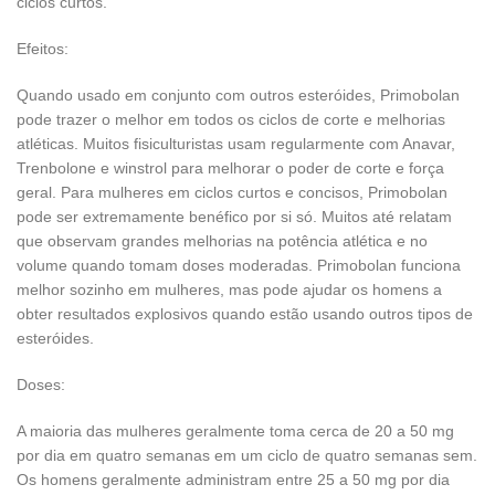
ciclos curtos.
Efeitos:
Quando usado em conjunto com outros esteróides, Primobolan
pode trazer o melhor em todos os ciclos de corte e melhorias
atléticas. Muitos fisiculturistas usam regularmente com Anavar,
Trenbolone e winstrol para melhorar o poder de corte e força
geral. Para mulheres em ciclos curtos e concisos, Primobolan
pode ser extremamente benéfico por si só. Muitos até relatam
que observam grandes melhorias na potência atlética e no
volume quando tomam doses moderadas. Primobolan funciona
melhor sozinho em mulheres, mas pode ajudar os homens a
obter resultados explosivos quando estão usando outros tipos de
esteróides.
Doses:
A maioria das mulheres geralmente toma cerca de 20 a 50 mg
por dia em quatro semanas em um ciclo de quatro semanas sem.
Os homens geralmente administram entre 25 a 50 mg por dia