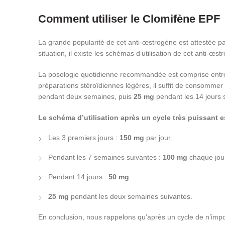
Comment utiliser le Clomifène EPF
La grande popularité de cet anti-œstrogène est attestée par
situation, il existe les schémas d’utilisation de cet anti-œst
La posologie quotidienne recommandée est comprise ent
préparations stéroïdiennes légères, il suffit de consommer
pendant deux semaines, puis
25 mg
pendant les 14 jours 
Le schéma d’utilisation après un cycle très puissant es
Les 3 premiers jours :
150 mg
par jour.
Pendant les 7 semaines suivantes :
100 mg
chaque jou
Pendant 14 jours :
50 mg
.
25 mg
pendant les deux semaines suivantes.
En conclusion, nous rappelons qu’après un cycle de n’impor