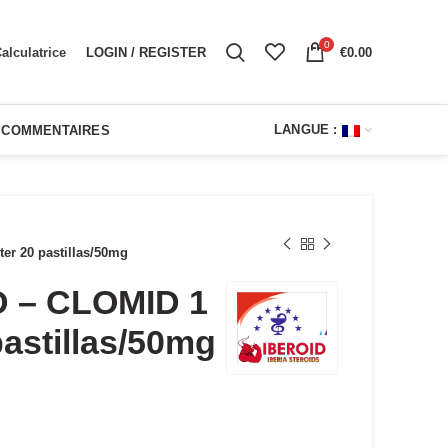
0
LOGIN / REGISTER
€
0.00
alculatrice
LANGUE :
COMMENTAIRES
er 20 pastillas/50mg
 – CLOMID 1
pastillas/50mg