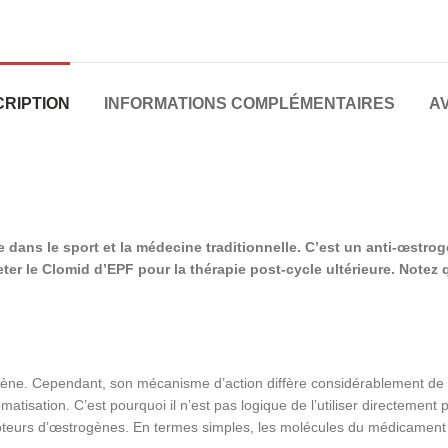
RIPTION
INFORMATIONS COMPLÉMENTAIRES
AV
 dans le sport et la médecine traditionnelle. C’est un anti-œstro
le Clomid d’EPF pour la thérapie post-cycle ultérieure. Notez qu
ne. Cependant, son mécanisme d’action diffère considérablement de cel
matisation. C’est pourquoi il n’est pas logique de l’utiliser directemen
teurs d’œstrogènes. En termes simples, les molécules du médicament 