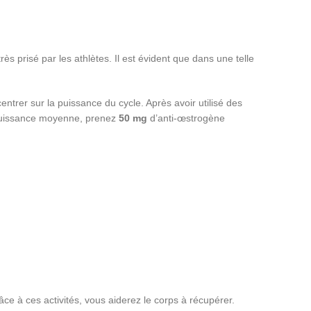
s prisé par les athlètes. Il est évident que dans une telle
ntrer sur la puissance du cycle. Après avoir utilisé des
 puissance moyenne, prenez
50 mg
d’anti-œstrogène
ce à ces activités, vous aiderez le corps à récupérer.