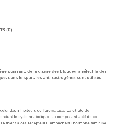
IS (0)
gène puissant, de la classe des bloqueurs sélectifs des
e, dans le sport, les anti-œstrogènes sont utilisés
ui des inhibiteurs de l’aromatase. Le citrate de
t pendant le cycle anabolique. Le composant actif de ce
se fixent à ces récepteurs, empêchant l’hormone féminine