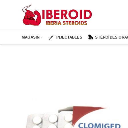
MAGASIN
INJECTABLES
STÉROÏDES ORA