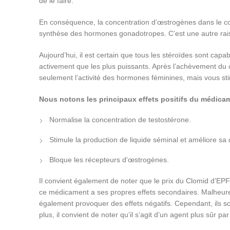
de le faire.
En conséquence, la concentration d’œstrogènes dans le cor
synthèse des hormones gonadotropes. C’est une autre rais
Aujourd’hui, il est certain que tous les stéroïdes sont cap
activement que les plus puissants. Après l’achèvement du c
seulement l’activité des hormones féminines, mais vous s
Nous notons les principaux effets positifs du médicam
Normalise la concentration de testostérone.
Stimule la production de liquide séminal et améliore sa q
Bloque les récepteurs d’œstrogènes.
Il convient également de noter que le prix du Clomid d’EP
ce médicament a ses propres effets secondaires. Malheureuse
également provoquer des effets négatifs. Cependant, ils 
plus, il convient de noter qu’il s’agit d’un agent plus sûr p