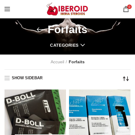
0
Forfaits
CATEGORIES
Accueil
Forfaits
SHOW SIDEBAR