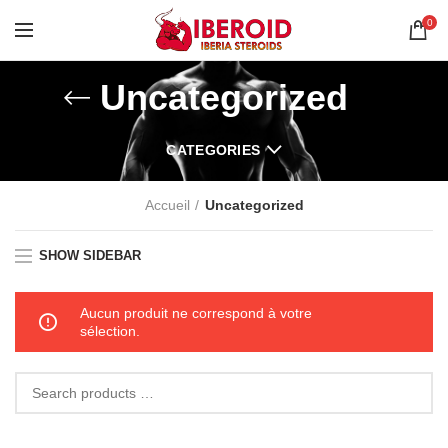
0
Uncategorized
CATEGORIES
Accueil
Uncategorized
SHOW SIDEBAR
Aucun produit ne correspond à votre
sélection.