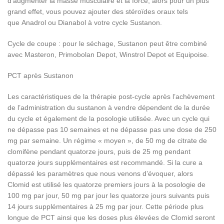
d’augmenter la masse musculaire et la force, alors pour un plus
grand effet, vous pouvez ajouter des stéroïdes oraux tels
que Anadrol ou Dianabol à votre cycle Sustanon.
Cycle de coupe : pour le séchage, Sustanon peut être combiné
avec Masteron, Primobolan Depot, Winstrol Depot et Equipoise.
PCT après Sustanon
Les caractéristiques de la thérapie post-cycle après l’achèvement
de l’administration du sustanon à vendre dépendent de la durée
du cycle et également de la posologie utilisée. Avec un cycle qui
ne dépasse pas 10 semaines et ne dépasse pas une dose de 250
mg par semaine. Un régime « moyen », de 50 mg de citrate de
clomifène pendant quatorze jours, puis de 25 mg pendant
quatorze jours supplémentaires est recommandé. Si la cure a
dépassé les paramètres que nous venons d’évoquer, alors
Clomid est utilisé les quatorze premiers jours à la posologie de
100 mg par jour, 50 mg par jour les quatorze jours suivants puis
14 jours supplémentaires à 25 mg par jour. Cette période plus
longue de PCT ainsi que les doses plus élevées de Clomid seront