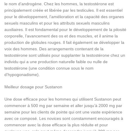
le nom d’androgène. Chez les hommes, la testostérone est
principalement créée et libérée par les testicules. Il est essentiel
pour le développement, l’amélioration et la capacité des organes
sexuels masculins et pour les attributs sexuels masculins
auxiliaires. Il est fondamental pour le développement de la pilosité
corporelle, l’avancement des os et des muscles, et il anime la
production de globules rouges. Il fait également se développer la
voix des hommes. Des arrangements contenant de la
testostérone sont utilisés pour supplanter la testostérone chez un
individu qui a une production naturelle faible ou nulle de
testostérone (une condition connue sous le nom
d’hypogonadisme).
Meilleur dosage pour Sustanon
Une dose efficace pour les hommes qui utilisent Sustanon peut
commencer à 500 mg par semaine et aller jusqu’à 2000 mg par
semaine pour les clients de pointe qui ont une vaste expérience
avec ce composé. Les novices sont constamment encouragés à
commencer avec la dose efficace la plus réduite et pour