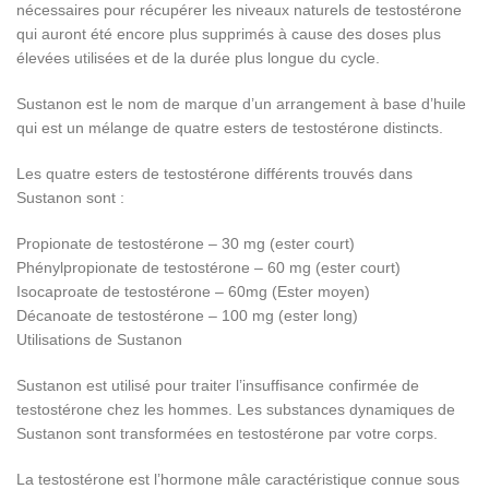
nécessaires pour récupérer les niveaux naturels de testostérone
qui auront été encore plus supprimés à cause des doses plus
élevées utilisées et de la durée plus longue du cycle.
Sustanon est le nom de marque d’un arrangement à base d’huile
qui est un mélange de quatre esters de testostérone distincts.
Les quatre esters de testostérone différents trouvés dans
Sustanon sont :
Propionate de testostérone – 30 mg (ester court)
Phénylpropionate de testostérone – 60 mg (ester court)
Isocaproate de testostérone – 60mg (Ester moyen)
Décanoate de testostérone – 100 mg (ester long)
Utilisations de Sustanon
Sustanon est utilisé pour traiter l’insuffisance confirmée de
testostérone chez les hommes. Les substances dynamiques de
Sustanon sont transformées en testostérone par votre corps.
La testostérone est l’hormone mâle caractéristique connue sous