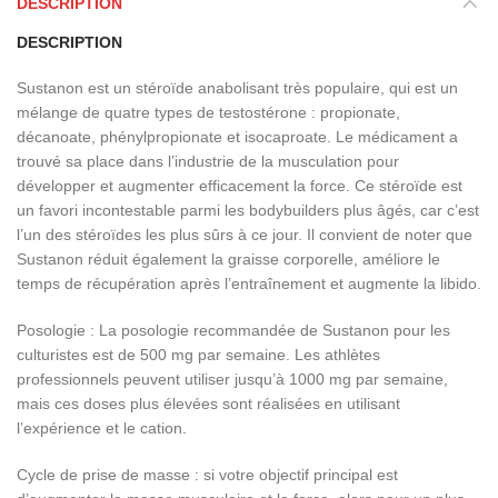
DESCRIPTION
DESCRIPTION
Sustanon est un stéroïde anabolisant très populaire, qui est un
mélange de quatre types de testostérone : propionate,
décanoate, phénylpropionate et isocaproate. Le médicament a
trouvé sa place dans l’industrie de la musculation pour
développer et augmenter efficacement la force. Ce stéroïde est
un favori incontestable parmi les bodybuilders plus âgés, car c’est
l’un des stéroïdes les plus sûrs à ce jour. Il convient de noter que
Sustanon réduit également la graisse corporelle, améliore le
temps de récupération après l’entraînement et augmente la libido.
Posologie : La posologie recommandée de Sustanon pour les
culturistes est de 500 mg par semaine. Les athlètes
professionnels peuvent utiliser jusqu’à 1000 mg par semaine,
mais ces doses plus élevées sont réalisées en utilisant
l’expérience et le cation.
Cycle de prise de masse : si votre objectif principal est