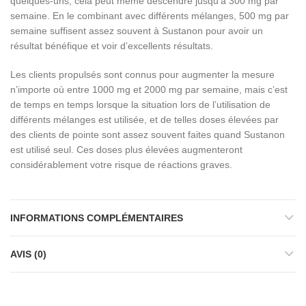
quelques-uns, cela peut même descendre jusqu’à 300 mg par
semaine. En le combinant avec différents mélanges, 500 mg par
semaine suffisent assez souvent à Sustanon pour avoir un
résultat bénéfique et voir d’excellents résultats.
Les clients propulsés sont connus pour augmenter la mesure
n’importe où entre 1000 mg et 2000 mg par semaine, mais c’est
de temps en temps lorsque la situation lors de l’utilisation de
différents mélanges est utilisée, et de telles doses élevées par
des clients de pointe sont assez souvent faites quand Sustanon
est utilisé seul. Ces doses plus élevées augmenteront
considérablement votre risque de réactions graves.
INFORMATIONS COMPLÉMENTAIRES
AVIS (0)