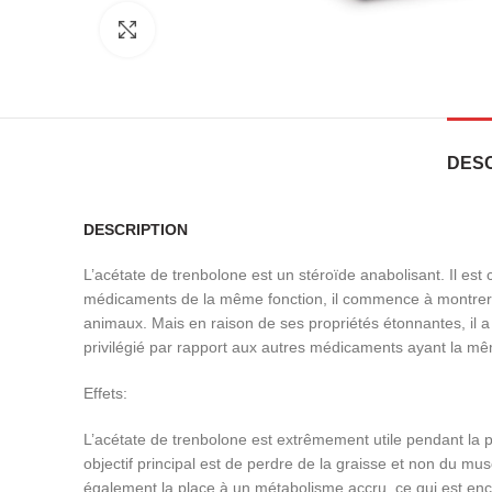
Click to enlarge
DESC
DESCRIPTION
L’acétate de trenbolone est un stéroïde anabolisant. Il es
médicaments de la même fonction, il commence à montrer s
animaux. Mais en raison de ses propriétés étonnantes, il
privilégié par rapport aux autres médicaments ayant la mêm
Effets:
L’acétate de trenbolone est extrêmement utile pendant la p
objectif principal est de perdre de la graisse et non du 
également la place à un métabolisme accru, ce qui est enc