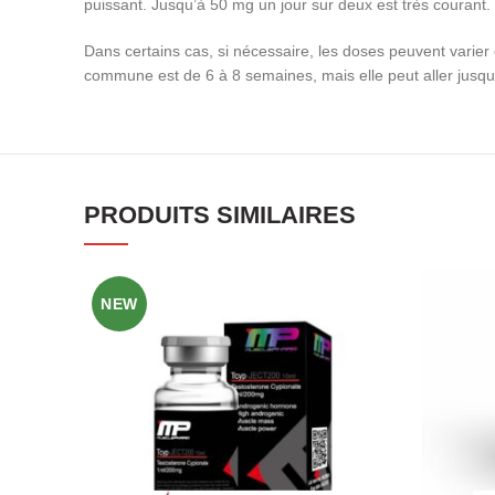
puissant. Jusqu’à 50 mg un jour sur deux est très courant. P
Dans certains cas, si nécessaire, les doses peuvent vari
commune est de 6 à 8 semaines, mais elle peut aller jusq
PRODUITS SIMILAIRES
NEW