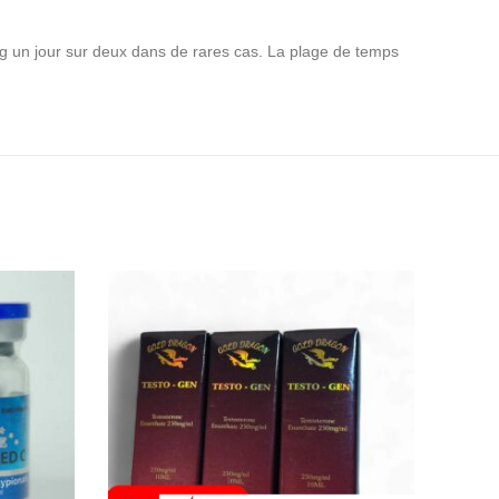
g un jour sur deux dans de rares cas. La plage de temps
HO
NE