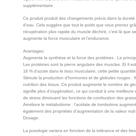
supplémentaire.
Ce produit produit des changements précis dans la dureté 
d’eau. Cela suggère que tout le poids que vous prenez grâ
récupération plus rapide du muscle déchiré, c’est là que s
augmente la force musculaire et l’endurance.
Avantages:
Augmente la synthèse et la force des protéines : Le principa
Les protéines sont la pierre angulaire des muscles. Et il e
16 % d’azote dans le tissu musculaire, cette petite quanti
Stimule la production d’hormones et de globules rouges : Il
nutrition des tissus. Ce produit augmente le nombre de gl
signifie plus d’oxygénation, ce qui conduit à une meilleu
de stress diminuent les fonctions de combustion des graiss
Améliore le métabolisme : l’acétate de trenbolone augmente
également des propriétés d’augmentation de la valeur nutri
Dosage:
La posologie variera en fonction de la tolérance et des be