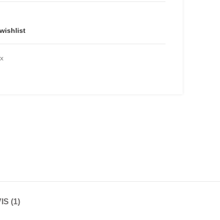
wishlist
ux
IS (1)