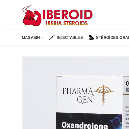
MAGASIN
INJECTABLES
STÉROÏDES ORA