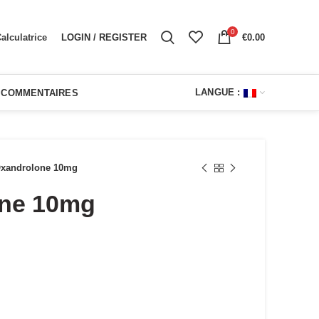
0
LOGIN / REGISTER
€
0.00
alculatrice
LANGUE :
COMMENTAIRES
xandrolone 10mg
ne 10mg