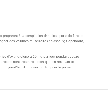
 préparent à la compétition dans les sports de force et
 gagner des volumes musculaires colossaux; Cependant,
a prise d’oxandrolone à 20 mg par jour pendant douze
drolone sont très rares, bien que les résultats de
te aujourd’hui, il est donc parfait pour la première