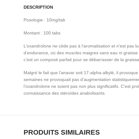
DESCRIPTION
Posologie : 10mg/tab
Montant : 100 tabs
L’oxandrolone ne cède pas à l’aromatisation et n’est pas 
d’endurance, où des muscles maigres sans eau ni graisse 
c’est un composé parfait pour se débarrasser de la graiss
Malgré le fait que l’anavar soit 17-alpha-alkylé, il provo
semaines ne provoquait pas d’augmentation statistiquement i
l’oxandrolone ne soient pas non plus significatifs. C’est pro
connaissance des stéroïdes anabolisants.
PRODUITS SIMILAIRES