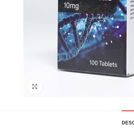
Click to enlarge
DESC