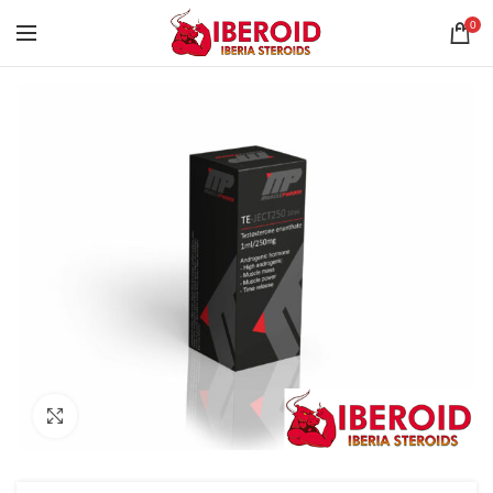
0
Click to enlarge