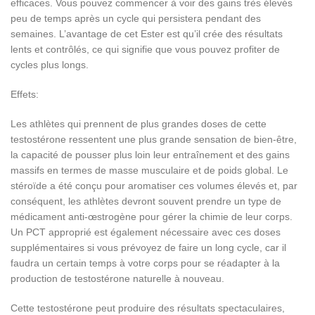
efficaces. Vous pouvez commencer à voir des gains très élevés
peu de temps après un cycle qui persistera pendant des
semaines. L’avantage de cet Ester est qu’il crée des résultats
lents et contrôlés, ce qui signifie que vous pouvez profiter de
cycles plus longs.
Effets:
Les athlètes qui prennent de plus grandes doses de cette
testostérone ressentent une plus grande sensation de bien-être,
la capacité de pousser plus loin leur entraînement et des gains
massifs en termes de masse musculaire et de poids global. Le
stéroïde a été conçu pour aromatiser ces volumes élevés et, par
conséquent, les athlètes devront souvent prendre un type de
médicament anti-œstrogène pour gérer la chimie de leur corps.
Un PCT approprié est également nécessaire avec ces doses
supplémentaires si vous prévoyez de faire un long cycle, car il
faudra un certain temps à votre corps pour se réadapter à la
production de testostérone naturelle à nouveau.
Cette testostérone peut produire des résultats spectaculaires,