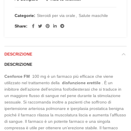
Categorie:
Steroidi per via orale
,
Salute maschile
Share
DESCRIZIONE
DESCRIZIONE
Cenforce FM
100 mg è un farmaco più efficace che viene
utilizzato nel trattamento della
disfunzione erettile
. È un
inibitore dell’azione dell’enzima fosfodiesterasi che si traduce in
un maggiore flusso di sangue nel pene durante la stimolazione
sessuale. Si raccomanda inoltre a pazienti che soffrono di
ipertensione arteriosa polmonare e iperplasia prostatica benigna
poiché il farmaco rilassa la muscolatura liscia e aumenta l’afflusso
di sangue. Il farmaco è un potente farmaco e una singola
compressa è utile per ottenere un’erezione stabile. Il farmaco