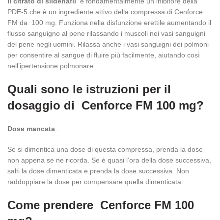
Il citrato di sildenafil
è fondamentalmente un inibitore della
PDE-5 che è un ingrediente attivo della compressa di Cenforce
FM da
100 mg. Funziona nella disfunzione erettile aumentando il
flusso sanguigno al pene rilassando i muscoli nei vasi sanguigni
del pene negli uomini. Rilassa anche i vasi sanguigni dei polmoni
per consentire al sangue di fluire più facilmente, aiutando così
nell’ipertensione polmonare.
Quali sono le istruzioni per il
dosaggio di
Cenforce FM 100 mg?
Dose mancata
:
Se si dimentica una dose di questa compressa, prenda la dose
non appena se ne ricorda. Se è quasi l’ora della dose successiva,
salti la dose dimenticata e prenda la dose successiva. Non
raddoppiare la dose per compensare quella dimenticata.
Come prendere
Cenforce FM 100