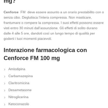
mg?
Cenforce
FM
deve essere assunto a un orario prestabilito con o
senza cibo. Deglutisca l’intera compressa. Non masticare,
frantumare o rompere la compressa. I suoi effetti possono essere
visti entro 30 minuti dall’assunzione. Gli effetti di solito durano
dalle 4 alle 5 ore, dandoti così un lungo tempo di qualità per
goderti i tuoi momenti piacevoli.
Interazione farmacologica con
Cenforce FM 100 mg
Amlodipina
Carbamazepina
Claritromicina
Desametasone
Nitroglicerina
Ketoconazolo