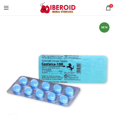
0
NEW