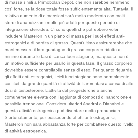
di massa simili a Primobolan Depot, che non sarebbe nemmeno
così forte, se la dose totale fosse sufficientemente alta. Tuttavia, il
relativo aumento di dimensioni sarà molto moderato con molti
steroidi anabolizzanti molto più adatti per questo periodo di
integrazione steroidea. Ci sono quelli che potrebbero voler
includere Masteron in un piano di massa per i suoi effetti anti-
estrogenici e di perdita di grasso. Quest’ultimo assicurerebbe che
mantenessero il loro guadagno di grasso corporeo ridotto al
minimo durante le fasi di carica fuori stagione, ma questo non è
un motivo sufficiente per usarlo in questa fase. Il grasso corporeo
dovrebbe essere controllabile senza di esso. Per quanto riguarda
gli effetti anti-estrogenici, i cicli fuori stagione sono normalmente
costituiti da grandi quantità di attività dell’aromatasi a causa di alte
dosi di testosterone. L’attività del progesterone è anche
comunemente elevata con l’aggiunta di composti di nandrolone e
possibile trenbolone. Considera ulteriori Anadrol o Dianabol e
questa attività estrogenica può diventare molto pronunciata.
Sfortunatamente, pur possedendo effetti anti-estrogenici,
Masteron non sarà abbastanza forte per combattere questo livello
di attività estrogenica.