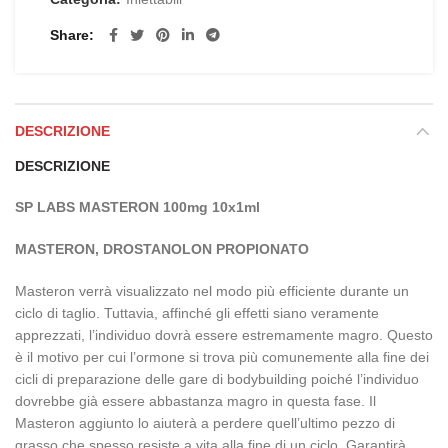
Share
DESCRIZIONE
DESCRIZIONE
SP LABS MASTERON 100mg 10x1ml
MASTERON, DROSTANOLON PROPIONATO
Masteron verrà visualizzato nel modo più efficiente durante un
ciclo di taglio. Tuttavia, affinché gli effetti siano veramente
apprezzati, l’individuo dovrà essere estremamente magro. Questo
è il motivo per cui l’ormone si trova più comunemente alla fine dei
cicli di preparazione delle gare di bodybuilding poiché l’individuo
dovrebbe già essere abbastanza magro in questa fase. Il
Masteron aggiunto lo aiuterà a perdere quell’ultimo pezzo di
grasso che spesso resiste a vita alla fine di un ciclo. Garantirà