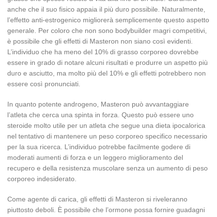
anche che il suo fisico appaia il più duro possibile. Naturalmente,
l’effetto anti-estrogenico migliorerà semplicemente questo aspetto
generale. Per coloro che non sono bodybuilder magri competitivi,
è possibile che gli effetti di Masteron non siano così evidenti.
L’individuo che ha meno del 10% di grasso corporeo dovrebbe
essere in grado di notare alcuni risultati e produrre un aspetto più
duro e asciutto, ma molto più del 10% e gli effetti potrebbero non
essere così pronunciati.
In quanto potente androgeno, Masteron può avvantaggiare
l’atleta che cerca una spinta in forza. Questo può essere uno
steroide molto utile per un atleta che segue una dieta ipocalorica
nel tentativo di mantenere un peso corporeo specifico necessario
per la sua ricerca. L’individuo potrebbe facilmente godere di
moderati aumenti di forza e un leggero miglioramento del
recupero e della resistenza muscolare senza un aumento di peso
corporeo indesiderato.
Come agente di carica, gli effetti di Masteron si riveleranno
piuttosto deboli. È possibile che l’ormone possa fornire guadagni