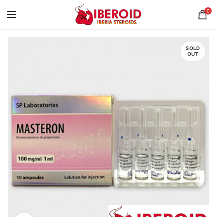
0
SOLD
OUT