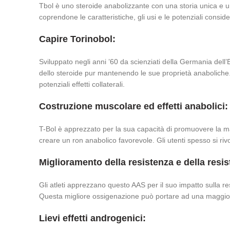
Tbol è uno steroide anabolizzante con una storia unica e u
coprendone le caratteristiche, gli usi e le potenziali consid
Capire Torinobol:
Sviluppato negli anni ’60 da scienziati della Germania dell’
dello steroide pur mantenendo le sue proprietà anaboliche. 
potenziali effetti collaterali.
Costruzione muscolare ed effetti anabolici:
T-Bol è apprezzato per la sua capacità di promuovere la ma
creare un ron anabolico favorevole. Gli utenti spesso si riv
Miglioramento della resistenza e della resis
Gli atleti apprezzano questo AAS per il suo impatto sulla re
Questa migliore ossigenazione può portare ad una maggiore r
Lievi effetti androgenici: