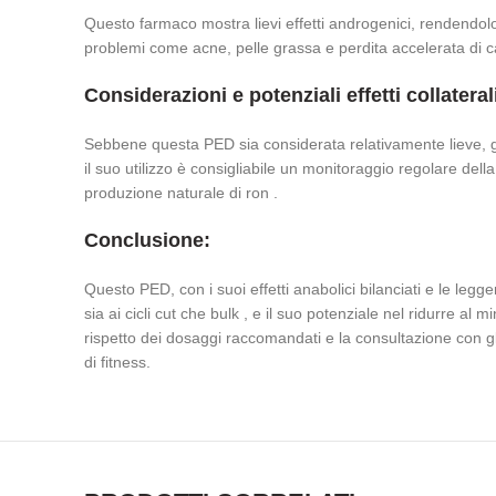
Questo farmaco mostra lievi effetti androgenici, rendendolo 
problemi come acne, pelle grassa e perdita accelerata di cape
Considerazioni e potenziali effetti collateral
Sebbene questa PED sia considerata relativamente lieve, gli
il suo utilizzo è consigliabile un monitoraggio regolare dell
produzione naturale di ron .
Conclusione:
Questo PED, con i suoi effetti anabolici bilanciati e le leg
sia ai cicli cut che bulk , e il suo potenziale nel ridurre al
rispetto dei dosaggi raccomandati e la consultazione con g
di fitness.