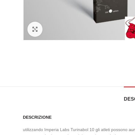
Click to enlarge
DES
DESCRIZIONE
utilizzando Imperia Labs Turinabol 10 gli atleti possono a