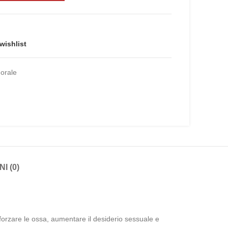
wishlist
 orale
I (0)
orzare le ossa, aumentare il desiderio sessuale e