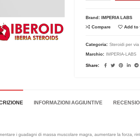
Brand: IMPERIA LABS
Compare
Add to 
Categoria:
Steroidi per via
Marchio:
IMPERIA-LABS
Share
CRIZIONE
INFORMAZIONI AGGIUNTIVE
RECENSION
umentare i guadagni di massa muscolare magra, aumentare la forza, rinf