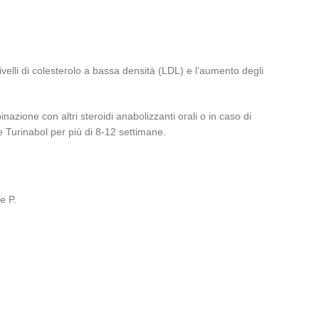
ivelli di colesterolo a bassa densità (LDL) e l’aumento degli
azione con altri steroidi anabolizzanti orali o in caso di
re Turinabol per più di 8-12 settimane.
e P.