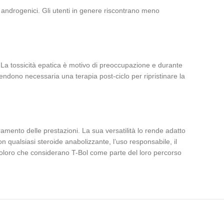
li androgenici. Gli utenti in genere riscontrano meno
. La tossicità epatica è motivo di preoccupazione e durante
rendono necessaria una terapia post-ciclo per ripristinare la
ramento delle prestazioni. La sua versatilità lo rende adatto
con qualsiasi steroide anabolizzante, l’uso responsabile, il
 coloro che considerano T-Bol come parte del loro percorso