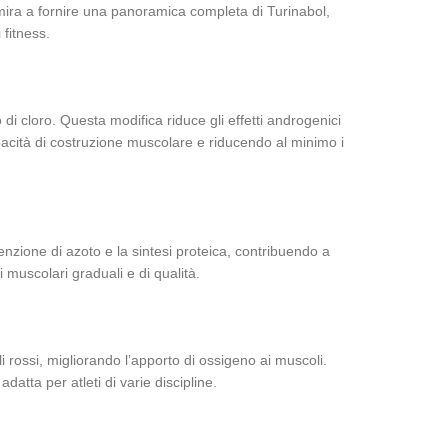
mira a fornire una panoramica completa di Turinabol,
 fitness.
di cloro. Questa modifica riduce gli effetti androgenici
apacità di costruzione muscolare e riducendo al minimo i
nzione di azoto e la sintesi proteica, contribuendo a
 muscolari graduali e di qualità.
i rossi, migliorando l’apporto di ossigeno ai muscoli.
tta per atleti di varie discipline.