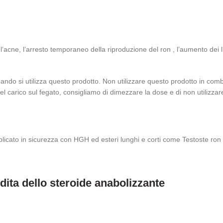
l’acne, l’arresto temporaneo della riproduzione del ron , l’aumento dei l
do si utilizza questo prodotto. Non utilizzare questo prodotto in combin
del carico sul fegato, consigliamo di dimezzare la dose e di non utilizza
licato in sicurezza con HGH ed esteri lunghi e corti come Testoste ron 
dita dello steroide anabolizzante