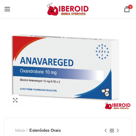
0
Clique para ampliar
Início
Esteróides Orais