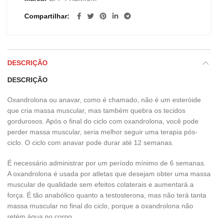
Compartilhar
DESCRIÇÃO
DESCRIÇÃO
Oxandrolona ou anavar, como é chamado, não é um esteróide
que cria massa muscular, mas também quebra os tecidos
gordurosos. Após o final do ciclo com oxandrolona, ​​você pode
perder massa muscular, seria melhor seguir uma terapia pós-
ciclo. O ciclo com anavar pode durar até 12 semanas.
É necessário administrar por um período mínimo de 6 semanas.
A oxandrolona é usada por atletas que desejam obter uma massa
muscular de qualidade sem efeitos colaterais e aumentará a
força. É tão anabólico quanto a testosterona, mas não terá tanta
massa muscular no final do ciclo, porque a oxandrolona não
retém água no corpo.