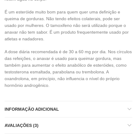
É um esteróide muito bom para quem quer uma definição e
queima de gorduras. Não tendo efeitos colaterais, pode ser
usado por mulheres. O tamoxifeno não será utilizado porque o
anavar não tem sabor. É um produto frequentemente usado por
atletas e nadadores.
A dose diária recomendada é de 30 a 60 mg por dia. Nos círculos
das refeições, o anavar é usado para queimar gordura, mas
também para aumentar o efeito anabólico de esteróides, como
testosterona esmaltada, parabolana ou trembolona. A
oxandrolona, ​​em princípio, não influencia o nível do próprio
hormônio androgênico.
INFORMAÇÃO ADICIONAL
AVALIAÇÕES (3)