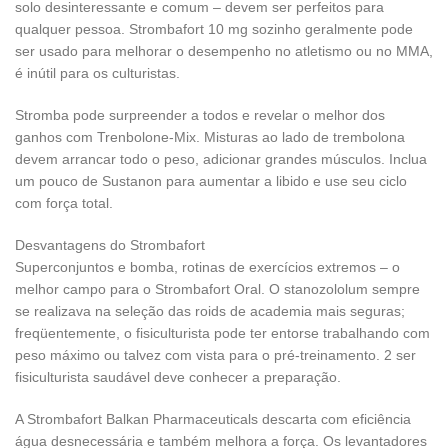
solo desinteressante e comum – devem ser perfeitos para
qualquer pessoa. Strombafort 10 mg sozinho geralmente pode
ser usado para melhorar o desempenho no atletismo ou no MMA,
é inútil para os culturistas.
Stromba pode surpreender a todos e revelar o melhor dos
ganhos com Trenbolone-Mix. Misturas ao lado de trembolona
devem arrancar todo o peso, adicionar grandes músculos. Inclua
um pouco de Sustanon para aumentar a libido e use seu ciclo
com força total.
Desvantagens do Strombafort
Superconjuntos e bomba, rotinas de exercícios extremos – o
melhor campo para o Strombafort Oral. O stanozololum sempre
se realizava na seleção das roids de academia mais seguras;
freqüentemente, o fisiculturista pode ter entorse trabalhando com
peso máximo ou talvez com vista para o pré-treinamento. 2 ser
fisiculturista saudável deve conhecer a preparação.
A Strombafort Balkan Pharmaceuticals descarta com eficiência
água desnecessária e também melhora a força. Os levantadores