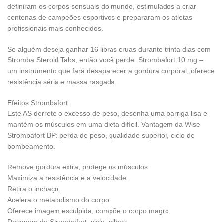
definiram os corpos sensuais do mundo, estimulados a criar
centenas de campeões esportivos e prepararam os atletas
profissionais mais conhecidos.
Se alguém deseja ganhar 16 libras cruas durante trinta dias com
Stromba Steroid Tabs, então você perde. Strombafort 10 mg –
um instrumento que fará desaparecer a gordura corporal, oferece
resistência séria e massa rasgada.
Efeitos Strombafort
Este AS derrete o excesso de peso, desenha uma barriga lisa e
mantém os músculos em uma dieta difícil. Vantagem da Wise
Strombafort BP: perda de peso, qualidade superior, ciclo de
bombeamento.
Remove gordura extra, protege os músculos.
Maximiza a resistência e a velocidade.
Retira o inchaço.
Acelera o metabolismo do corpo.
Oferece imagem esculpida, compõe o corpo magro.
Dosagem de Strombafort, ciclo, pilhas