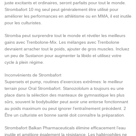
juste excitants et ordinaires, seront parfaits pour tout le monde.
Strombafort 10 mg seul peut généralement être utilisé pour
améliorer les performances en athlétisme ou en MMA, il est inutile
pour les culturistes.
Stromba peut surprendre tout le monde et révéler les meilleurs
gains avec Trenbolone-Mix. Les mélanges avec Trenbolone
devraient arracher tout le poids, ajouter de gros muscles. Incluez
un peu de Sustanon pour augmenter la libido et utilisez votre
cycle à plein régime.
Inconvénients de Strombafort
Supersets et pump, routines d’exercices extrêmes: le meilleur
terrain pour Oral Strombafort. Stanozololum a toujours eu une
place dans la sélection des manteaux de gymnastique les plus
sûrs, souvent le bodybuilder peut avoir une entorse fonctionnant
au poids maximum ou peut ignorer l’entraînement précédent. 2
Être un culturiste en bonne santé doit connaître la préparation.
Strombafort Balkan Pharmaceuticals élimine efficacement l’eau
inutile et améliore également la résistance. Les haltérophiles ne