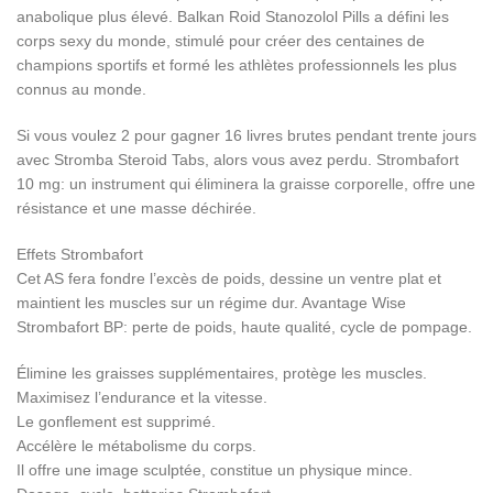
anabolique plus élevé. Balkan Roid Stanozolol Pills a défini les
corps sexy du monde, stimulé pour créer des centaines de
champions sportifs et formé les athlètes professionnels les plus
connus au monde.
Si vous voulez 2 pour gagner 16 livres brutes pendant trente jours
avec Stromba Steroid Tabs, alors vous avez perdu. Strombafort
10 mg: un instrument qui éliminera la graisse corporelle, offre une
résistance et une masse déchirée.
Effets Strombafort
Cet AS fera fondre l’excès de poids, dessine un ventre plat et
maintient les muscles sur un régime dur. Avantage Wise
Strombafort BP: perte de poids, haute qualité, cycle de pompage.
Élimine les graisses supplémentaires, protège les muscles.
Maximisez l’endurance et la vitesse.
Le gonflement est supprimé.
Accélère le métabolisme du corps.
Il offre une image sculptée, constitue un physique mince.