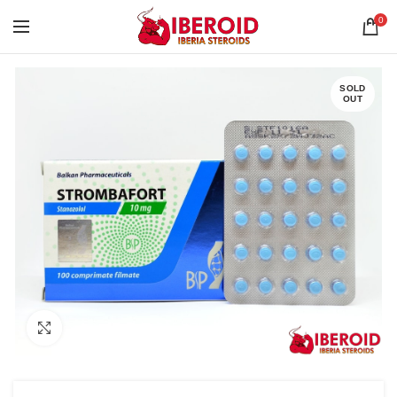
0
SOLD
OUT
Click to enlarge