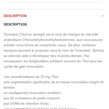
DESCRIPTION
DESCRIPTION
Turinabol (Tbol en abrégé) est le nom de marque du stéroïde
anabolisant Chlorodehydromethyltestosterone, que vous pouvez
acheter sous forme de comprimés oraux. De plus, certaines
marques peuvent le proposer sous le nom de Turanabol. Surtout,
ce stéroïde aide à développer des muscles denses. Par
conséquent, les bodybuilders achètent souvent du Tbol pour les
cycles de gain musculaire.
Les caractéristiques de 10 mg Tbol :
une augmentation significative de la masse musculaire maigre et
tendue ;
un soulagement musculaire amélioré ;
pas de croissance du poids corporel ;
pas d’effet de rétention d’eau ;
une augmentation de la force et de l’endurance.