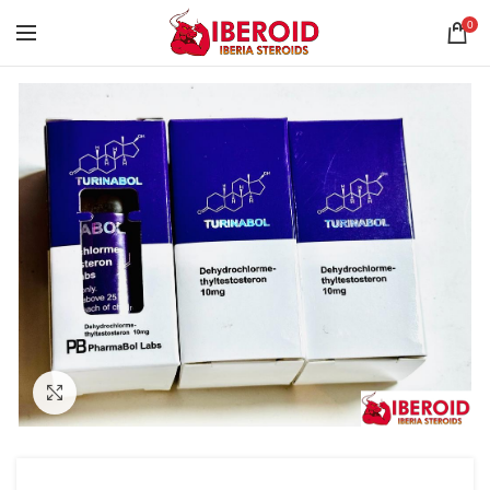
0
Click to enlarge