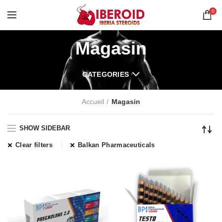
0
Magasin
CATEGORIES
Accueil
Magasin
SHOW SIDEBAR
Clear filters
Balkan Pharmaceuticals