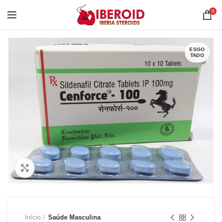
0
ESGO
TADO
Clique para ampliar
Início
Saúde Masculina