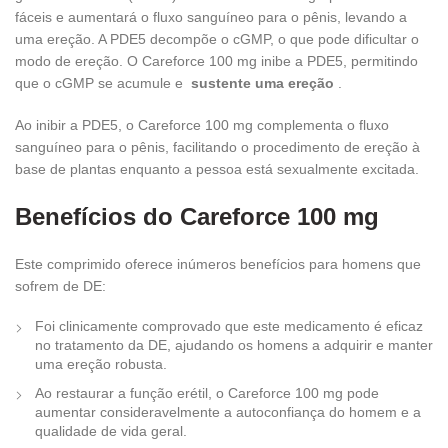
fáceis e aumentará o fluxo sanguíneo para o pênis, levando a
uma ereção. A PDE5 decompõe o cGMP, o que pode dificultar o
modo de ereção. O Careforce 100 mg inibe a PDE5, permitindo
que o cGMP se acumule e
sustente uma ereção
.
Ao inibir a PDE5, o Careforce 100 mg complementa o fluxo
sanguíneo para o pênis, facilitando o procedimento de ereção à
base de plantas enquanto a pessoa está sexualmente excitada.
Benefícios do Careforce 100 mg
Este comprimido oferece inúmeros benefícios para homens que
sofrem de DE:
Foi clinicamente comprovado que este medicamento é eficaz
no tratamento da DE, ajudando os homens a adquirir e manter
uma ereção robusta.
Ao restaurar a função erétil, o Careforce 100 mg pode
aumentar consideravelmente a autoconfiança do homem e a
qualidade de vida geral.