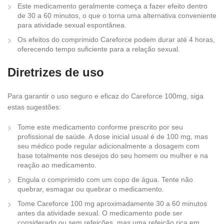
Este medicamento geralmente começa a fazer efeito dentro
de 30 a 60 minutos, o que o torna uma alternativa conveniente
para atividade sexual espontânea.
Os efeitos do comprimido Careforce podem durar até 4 horas,
oferecendo tempo suficiente para a relação sexual.
Diretrizes de uso
Para garantir o uso seguro e eficaz do Careforce 100mg, siga
estas sugestões:
Tome este medicamento conforme prescrito por seu
profissional de saúde. A dose inicial usual é de 100 mg, mas
seu médico pode regular adicionalmente a dosagem com
base totalmente nos desejos do seu homem ou mulher e na
reação ao medicamento.
Engula o comprimido com um copo de água. Tente não
quebrar, esmagar ou quebrar o medicamento.
Tome Careforce 100 mg aproximadamente 30 a 60 minutos
antes da atividade sexual. O medicamento pode ser
considerado ou sem refeições, mas uma refeição rica em