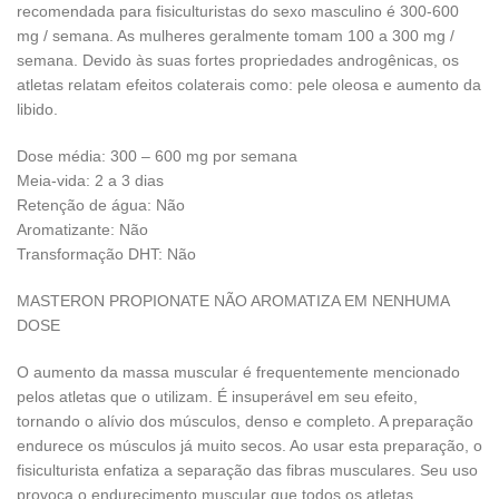
recomendada para fisiculturistas do sexo masculino é 300-600
mg / semana. As mulheres geralmente tomam 100 a 300 mg /
semana. Devido às suas fortes propriedades androgênicas, os
atletas relatam efeitos colaterais como: pele oleosa e aumento da
libido.
Dose média: 300 – 600 mg por semana
Meia-vida: 2 a 3 dias
Retenção de água: Não
Aromatizante: Não
Transformação DHT: Não
MASTERON PROPIONATE NÃO AROMATIZA EM NENHUMA
DOSE
O aumento da massa muscular é frequentemente mencionado
pelos atletas que o utilizam. É insuperável em seu efeito,
tornando o alívio dos músculos, denso e completo. A preparação
endurece os músculos já muito secos. Ao usar esta preparação, o
fisiculturista enfatiza a separação das fibras musculares. Seu uso
provoca o endurecimento muscular que todos os atletas