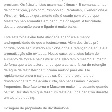
precisam. Os fisiculturistas usam nas últimas 4-5 semanas antes
da competição, junto com Primobolan, Parabolan, Oxandrolona e
Winstrol. Nolvadex geralmente não é usado com ele porque
Masteron não aromatiza em nenhuma dosagem. A toxicidade
desta preparação para o fígado é muito baixa.
Este esteróide exibe forte atividade anabólica e menor
androgenicidade do que a testosterona. Além dos ciclos pré-
corrida, pode ser utilizado em ciclos onde a retenção de água e a
aromatização são evitadas. Nesse caso, os atletas falam de
aumento de força e belos músculos. Não tem o mesmo aumento
de força que a testosterona, porque a característica de retenção
de água da testosterona funciona melhor para ele. Ele
rapidamente entra e sai da bolsa. Como o propionato de
drostanolona tem meia-vida curta, são necessárias injeções
frequentes. Este fato torna o Masteron muito interessante quando
os fisiculturistas têm que fazer um teste de urina negativo durante
um teste de doping.
Dosagem de propionato de drostanolona