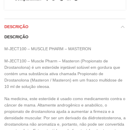
DESCRIÇÃO
DESCRIÇÃO
M-JECT100 – MUSCLE PHARM – MASTERON
M-JECT100 – Muscle Pharm – Masteron (Propionato de
Drostanolona) é um esteróide injetável solúvel em gordura que
contém uma substância ativa chamada Propionato de
Drostanolona (Masteron / Masteron) em um frasco multidose de
10 ml de solução oleosa.
Na medicina, este esteróide é usado como medicamento contra o
câncer de mama. Altamente androgênico e anabólico, o
propionato de drostanolona ajuda a aumentar a firmeza e a
densidade muscular. Por ser um derivado da diidrotestosterona, a
drostanolona não aromatiza e, portanto, não pode ser convertida