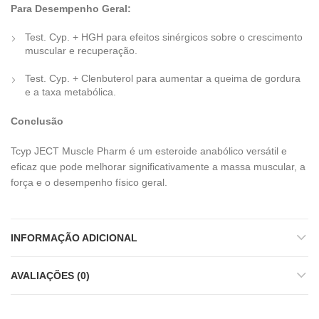
Para Desempenho Geral:
Test. Cyp. + HGH para efeitos sinérgicos sobre o crescimento
muscular e recuperação.
Test. Cyp. + Clenbuterol para aumentar a queima de gordura
e a taxa metabólica.
Conclusão
Tcyp JECT Muscle Pharm é um esteroide anabólico versátil e
eficaz que pode melhorar significativamente a massa muscular, a
força e o desempenho físico geral.
INFORMAÇÃO ADICIONAL
AVALIAÇÕES (0)