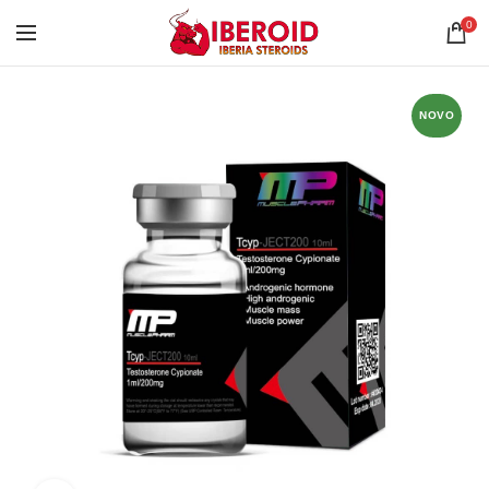
0
NOVO