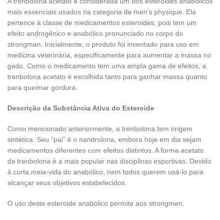
A trenbolona acetato é considerada um dos esteroides anabólicos
mais essenciais usados na categoria de men’s physique. Ela
pertence à classe de medicamentos esteroides, pois tem um
efeito androgênico e anabólico pronunciado no corpo do
strongman. Inicialmente, o produto foi inventado para uso em
medicina veterinária, especificamente para aumentar a massa no
gado. Como o medicamento tem uma ampla gama de efeitos, a
trenbolona acetato é escolhida tanto para ganhar massa quanto
para queimar gordura.
Descrição da Substância Ativa do Esteroide
Como mencionado anteriormente, a trenbolona tem origem
sintética. Seu “pai” é o nandrolona, embora hoje em dia sejam
medicamentos diferentes com efeitos distintos. A forma acetato
da trenbolona é a mais popular nas disciplinas esportivas. Devido
à curta meia-vida do anabólico, nem todos querem usá-lo para
alcançar seus objetivos estabelecidos.
O uso deste esteroide anabólico permite aos strongmen: