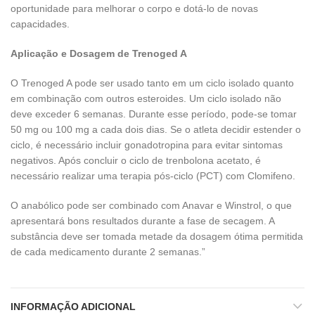
oportunidade para melhorar o corpo e dotá-lo de novas
capacidades.
Aplicação e Dosagem de Trenoged A
O Trenoged A pode ser usado tanto em um ciclo isolado quanto
em combinação com outros esteroides. Um ciclo isolado não
deve exceder 6 semanas. Durante esse período, pode-se tomar
50 mg ou 100 mg a cada dois dias. Se o atleta decidir estender o
ciclo, é necessário incluir gonadotropina para evitar sintomas
negativos. Após concluir o ciclo de trenbolona acetato, é
necessário realizar uma terapia pós-ciclo (PCT) com Clomifeno.
O anabólico pode ser combinado com Anavar e Winstrol, o que
apresentará bons resultados durante a fase de secagem. A
substância deve ser tomada metade da dosagem ótima permitida
de cada medicamento durante 2 semanas.”
INFORMAÇÃO ADICIONAL