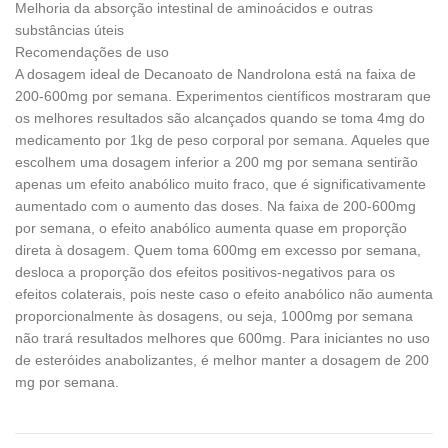
Melhoria da absorção intestinal de aminoácidos e outras
substâncias úteis
Recomendações de uso
A dosagem ideal de Decanoato de Nandrolona está na faixa de
200-600mg por semana. Experimentos científicos mostraram que
os melhores resultados são alcançados quando se toma 4mg do
medicamento por 1kg de peso corporal por semana. Aqueles que
escolhem uma dosagem inferior a 200 mg por semana sentirão
apenas um efeito anabólico muito fraco, que é significativamente
aumentado com o aumento das doses. Na faixa de 200-600mg
por semana, o efeito anabólico aumenta quase em proporção
direta à dosagem. Quem toma 600mg em excesso por semana,
desloca a proporção dos efeitos positivos-negativos para os
efeitos colaterais, pois neste caso o efeito anabólico não aumenta
proporcionalmente às dosagens, ou seja, 1000mg por semana
não trará resultados melhores que 600mg. Para iniciantes no uso
de esteróides anabolizantes, é melhor manter a dosagem de 200
mg por semana.