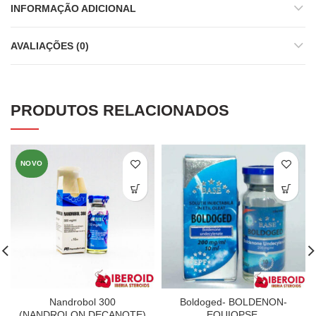
INFORMAÇÃO ADICIONAL
AVALIAÇÕES (0)
PRODUTOS RELACIONADOS
NOVO
Nandrobol 300
Boldoged- BOLDENON-
(NANDROLON DECANOTE)
EQUIOPSE.