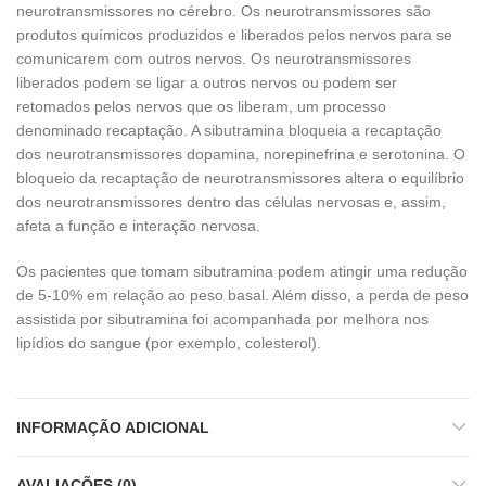
neurotransmissores no cérebro. Os neurotransmissores são
produtos químicos produzidos e liberados pelos nervos para se
comunicarem com outros nervos. Os neurotransmissores
liberados podem se ligar a outros nervos ou podem ser
retomados pelos nervos que os liberam, um processo
denominado recaptação. A sibutramina bloqueia a recaptação
dos neurotransmissores dopamina, norepinefrina e serotonina. O
bloqueio da recaptação de neurotransmissores altera o equilíbrio
dos neurotransmissores dentro das células nervosas e, assim,
afeta a função e interação nervosa.
Os pacientes que tomam sibutramina podem atingir uma redução
de 5-10% em relação ao peso basal. Além disso, a perda de peso
assistida por sibutramina foi acompanhada por melhora nos
lipídios do sangue (por exemplo, colesterol).
INFORMAÇÃO ADICIONAL
AVALIAÇÕES (0)