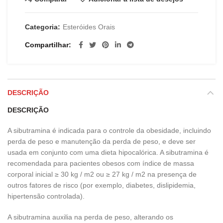
Categoria:
Esteróides Orais
Compartilhar
DESCRIÇÃO
DESCRIÇÃO
A sibutramina é indicada para o controle da obesidade, incluindo
perda de peso e manutenção da perda de peso, e deve ser
usada em conjunto com uma dieta hipocalórica. A sibutramina é
recomendada para pacientes obesos com índice de massa
corporal inicial ≥ 30 kg / m2 ou ≥ 27 kg / m2 na presença de
outros fatores de risco (por exemplo, diabetes, dislipidemia,
hipertensão controlada).
A sibutramina auxilia na perda de peso, alterando os