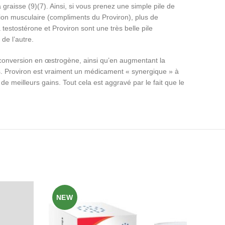
graisse (9)(7). Ainsi, si vous prenez une simple pile de
ction musculaire (compliments du Proviron), plus de
testostérone et Proviron sont une très belle pile
de l’autre.
 conversion en œstrogène, ainsi qu’en augmentant la
les. Proviron est vraiment un médicament « synergique » à
de meilleurs gains. Tout cela est aggravé par le fait que le
NEW
NE