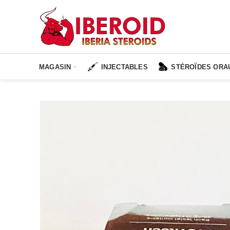
MAGASIN
INJECTABLES
STÉROÏDES ORA