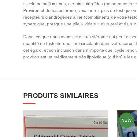
si cela ne suffisait pas, certains stéroïdes (notamment la
Proviron et de testostérone, vous aurez plus de test que vo
récepteurs d’androgènes à lier (compliments de votre testos
synergique, presque une pile « idéale » d’un oral et d’un in
Donc, ce que nous avons ici est un stéroïde qui peut esse
quantité de testostérone libre circulante dans votre corps
cet égard, et son inclusion dans n’importe quel cycle rendra
proviron est un médicament très lipolytique (qui brûle les g
PRODUITS SIMILAIRES
NEW