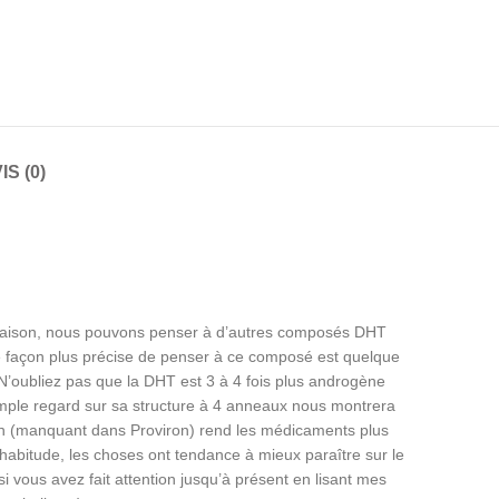
IS (0)
paraison, nous pouvons penser à d’autres composés DHT
e façon plus précise de penser à ce composé est quelque
’oubliez pas que la DHT est 3 à 4 fois plus androgène
imple regard sur sa structure à 4 anneaux nous montrera
tion (manquant dans Proviron) rend les médicaments plus
d’habitude, les choses ont tendance à mieux paraître sur le
i vous avez fait attention jusqu’à présent en lisant mes