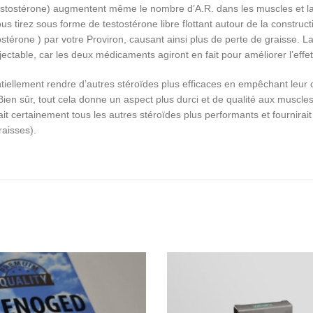
 testostérone) augmentent même le nombre d’A.R. dans les muscles et la 
us tirez sous forme de testostérone libre flottant autour de la constru
térone ) par votre Proviron, causant ainsi plus de perte de graisse. La 
jectable, car les deux médicaments agiront en fait pour améliorer l’effet 
ntiellement rendre d’autres stéroïdes plus efficaces en empêchant leur
. Bien sûr, tout cela donne un aspect plus durci et de qualité aux musc
it certainement tous les autres stéroïdes plus performants et fournirait 
raisses).