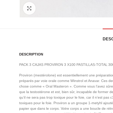
Click to enlarge
DESC
DESCRIPTION
PACK 3 CAJAS PROVIRON 3 X100 PASTILLAS-TOTAL 30
Proviron (mestérolone) est essentiellement une préparati
préparés par voie orale comme Winstrol et Anavar. Ces de
chose comme « Oral Masteron ». Comme vous l’avez sûremen
que la testostérone et est, bien sûr, incapable de former
qu’il ne sera pas trop toxique pour le foie, car il n’est 
toxiques pour le foie. Proviron a un groupe 1-metyhl ajouté
papier que dans le corps. Votre corps a une boucle de rétro