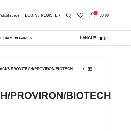
0
LOGIN / REGISTER
€
0.00
alculatrice
LANGUE :
COMMENTAIRES
ACK3 PROVITECH/PROVIRON/BIOTECH
H/PROVIRON/BIOTECH
el