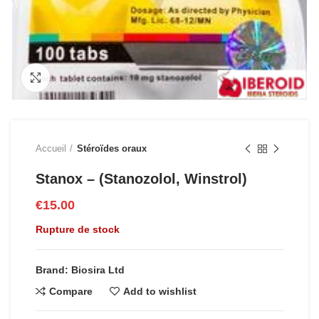
Click to enlarge
Accueil
Stéroïdes oraux
Stanox – (Stanozolol, Winstrol)
€
15.00
Rupture de stock
Brand: Biosira Ltd
Compare
Add to wishlist