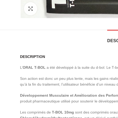
Click to enlarge
DESC
DESCRIPTION
L’
ORAL T-BOL
a été développé à la suite du d-bol. Le T-
Son action est donc un peu plus lente, mais les gains réali
qu’à la fin du traitement, l’utilisateur bénéficie d’un nivea
Développement Musculaire et Amélioration des Perfo
produit pharmaceutique utilisé pour soutenir le développe
Les comprimés de
T-BOL 10mg
sont des comprimés oraux 