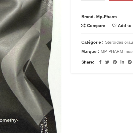
Brand: Mp-Pharm
Compare
Add to 
Catégorie :
Stéroïdes ora
Marque :
MP-PHARM musc
Share