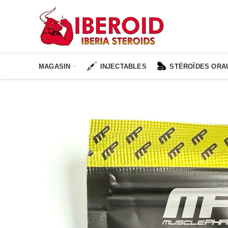
MAGASIN
INJECTABLES
STÉROÏDES ORA