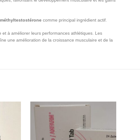
iques, favorisant le développement musculaire et les gains
méthyltestostérone
comme principal ingrédient actif.
 et à améliorer leurs performances athlétiques. Les
îne une amélioration de la croissance musculaire et de la
NE