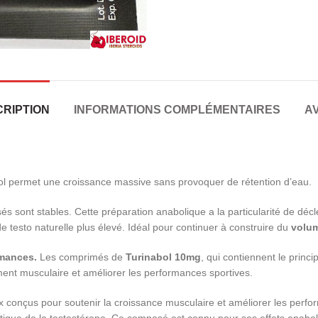
RIPTION
INFORMATIONS COMPLÉMENTAIRES
AV
bol permet une croissance massive sans provoquer de rétention d’eau.
sés sont stables. Cette préparation anabolique a la particularité de déc
u de testo naturelle plus élevé. Idéal pour continuer à construire du
volum
rmances.
Les comprimés de
Turinabol 10mg
, qui contiennent le princi
ment musculaire et améliorer les performances sportives.
conçus pour soutenir la croissance musculaire et améliorer les perfor