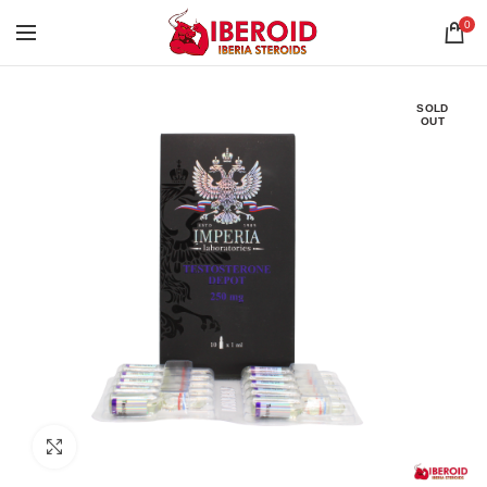
0
SOLD
OUT
Click to enlarge