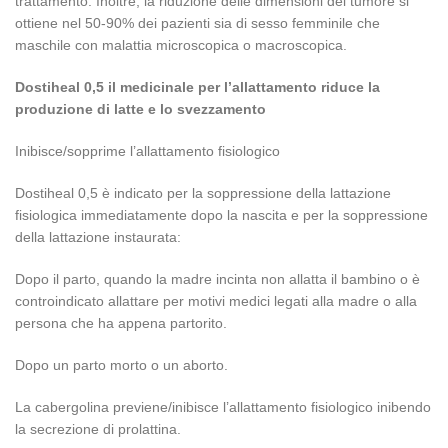
trattamento. Inoltre, la riduzione delle dimensioni del tumore si
ottiene nel 50-90% dei pazienti sia di sesso femminile che
maschile con malattia microscopica o macroscopica.
Dostiheal 0,5 il medicinale per l’allattamento riduce la
produzione di latte e lo svezzamento
Inibisce/sopprime l’allattamento fisiologico
Dostiheal 0,5 è indicato per la soppressione della lattazione
fisiologica immediatamente dopo la nascita e per la soppressione
della lattazione instaurata:
Dopo il parto, quando la madre incinta non allatta il bambino o è
controindicato allattare per motivi medici legati alla madre o alla
persona che ha appena partorito.
Dopo un parto morto o un aborto.
La cabergolina previene/inibisce l’allattamento fisiologico inibendo
la secrezione di prolattina.