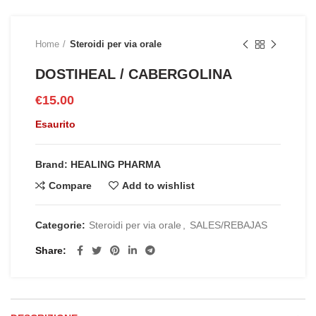
Home
Steroidi per via orale
DOSTIHEAL / CABERGOLINA
€
15.00
Esaurito
Brand: HEALING PHARMA
Compare
Add to wishlist
Categorie:
Steroidi per via orale
,
SALES/REBAJAS
Share