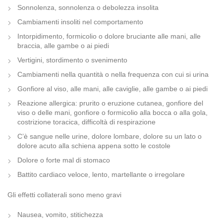
Sonnolenza, sonnolenza o debolezza insolita
Cambiamenti insoliti nel comportamento
Intorpidimento, formicolio o dolore bruciante alle mani, alle
braccia, alle gambe o ai piedi
Vertigini, stordimento o svenimento
Cambiamenti nella quantità o nella frequenza con cui si urina
Gonfiore al viso, alle mani, alle caviglie, alle gambe o ai piedi
Reazione allergica: prurito o eruzione cutanea, gonfiore del
viso o delle mani, gonfiore o formicolio alla bocca o alla gola,
costrizione toracica, difficoltà di respirazione
C’è sangue nelle urine, dolore lombare, dolore su un lato o
dolore acuto alla schiena appena sotto le costole
Dolore o forte mal di stomaco
Battito cardiaco veloce, lento, martellante o irregolare
Gli effetti collaterali sono meno gravi
Nausea, vomito, stitichezza