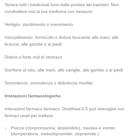
Tenere tutti i medicinali fuori dalla portata dei bambini. Non
condividere mai la tua medicina con nessuno.
Vertigini, stordimento o svenimento
Intorpidimento, formicolio o dolore bruciante alle mani, alle
braccia, alle gambe o ai piedi
Dolore o forte mal di stomaco
Gonfiore al viso, alle mani, alle caviglie, alle gambe o ai piedi
Sonnolenza, sonnolenza o debolezza insolita.
Interazioni farmacologiche
Interazioni farmaco-farmaco: Dostiheal 0.5 può interagire con
farmaci usati per trattare:
Psicosi (clorpromazina, aloperidolo), nausea e vomito
(domperidone, metoclopramide, clopramide ).