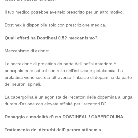
Il tuo medico potrebbe avertelo prescritto per un altro motivo.
Dostinex è disponibile solo con prescrizione medica.
Quali effetti ha Dostiheal 0.5? meccanismo?
Meccanismo di azione:
La secrezione di prolattina da parte dell’ipofisi anteriore è
principalmente sotto il controllo dell’inibizione ipotalamica. La
prolattina viene secreta attraverso il rilascio di dopamina da parte
dei neuroni spinali.
La cabergolina è un agonista dei recettori della dopamina a lunga
durata d’azione con elevata affinità per i recettori D2.
Dosaggio e modalità d’uso DOSTIHEAL / CABERGOLINA
Trattamento dei disturbi dell’iperprolattinemia