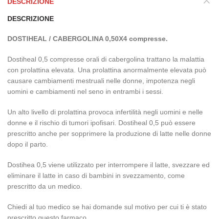
DESCRIZIONE
DESCRIZIONE
DOSTIHEAL / CABERGOLINA 0,50X4 compresse.
Dostiheal 0,5 compresse orali di cabergolina trattano la malattia
con prolattina elevata. Una prolattina anormalmente elevata può
causare cambiamenti mestruali nelle donne, impotenza negli
uomini e cambiamenti nel seno in entrambi i sessi.
Un alto livello di prolattina provoca infertilità negli uomini e nelle
donne e il rischio di tumori ipofisari. Dostiheal 0,5 può essere
prescritto anche per sopprimere la produzione di latte nelle donne
dopo il parto.
Dostihea 0,5 viene utilizzato per interrompere il latte, svezzare ed
eliminare il latte in caso di bambini in svezzamento, come
prescritto da un medico.
Chiedi al tuo medico se hai domande sul motivo per cui ti è stato
prescritto questo farmaco.