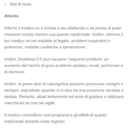
Mal di testa
Attento
Informi il medico se è incinta o sta allattando o se pensa di poter
rimanere incinta mentre usa questo medicinale. Inoltre, informa il
tuo medico se hai malattie al fegato, problemi respiratori o
polmonari, malattie cardiache o ipertensione.
Inoltre, Dostiheal 0.5 può causare i seguenti problemi: un
aumento del rischio di gravi problemi cardiaci, renali, polmonari o
di stomaco.
Inoltre, le prime dosi di cabergolina possono provocare vertigini o
vertigini, soprattutto quando ci si alza da una posizione sdraiata o
seduta. Pertanto, alzati lentamente ed evita di guidare o utilizzare
macchinari se non sei vigile.
Il medico controllerà i tuoi progressi e gli effetti di questo
medicinale durante visite regolari.