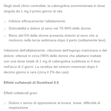
Negli studi clinici controllati, la cabergolina somministrata in dose
singola da 1 mg il primo giorno di vita:
Inibisce efficacemente l’allattamento
Dolorabilità e dolore al seno nel 70-90% delle donne.
Meno del 5% delle donne presenta sintomi al seno che si
risolvono nella terza settimana dopo il parto (solitamente lievi).
Inibizione dell’allattamento, riduzione dell’ingorgo mammario e del
dolore: ottenuti in circa l’85% delle donne che allattano trattate
con una dose totale di 1 mg di cabergolina suddivisa in 4 dosi
nell’arco di 2 giorni. La recidiva dei sintomi mammari dopo il
decimo giorno è rara (circa il 2% dei casi).
Effetti collaterali di Dostiheal 0.5
Effetti collaterali gravi
Dolore o senso di oppressione al torace, tosse, difficoltà di
respirazione