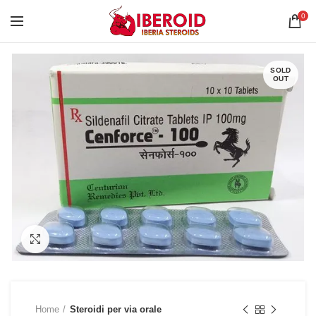
0
SOLD
OUT
Click to enlarge
Home
Steroidi per via orale