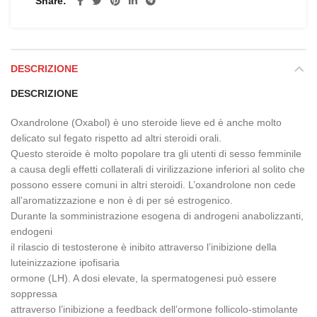
Share
DESCRIZIONE
DESCRIZIONE
Oxandrolone (Oxabol) è uno steroide lieve ed è anche molto
delicato sul fegato rispetto ad altri steroidi orali.
Questo steroide è molto popolare tra gli utenti di sesso femminile
a causa degli effetti collaterali di virilizzazione inferiori al solito che
possono essere comuni in altri steroidi. L’oxandrolone non cede
all’aromatizzazione e non è di per sé estrogenico.
Durante la somministrazione esogena di androgeni anabolizzanti,
endogeni
il rilascio di testosterone è inibito attraverso l’inibizione della
luteinizzazione ipofisaria
ormone (LH). A dosi elevate, la spermatogenesi può essere
soppressa
attraverso l’inibizione a feedback dell’ormone follicolo-stimolante