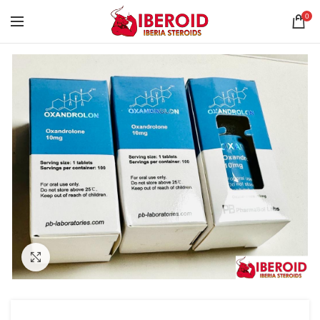
0
Click to enlarge