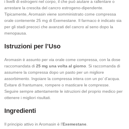
i livelli di estrogeni nel corpo, il che può aiutare a rallentare o
arrestare la crescita del cancro estrogeno-dipendente.
Tipicamente, Aromasin viene somministrato come compressa
orale contenente 25 mg di Exemestane. Il farmaco è indicato sia
per gli stadi precoci che avanzati del cancro al seno dopo la
menopausa.
Istruzioni per l’Uso
Aromasin è assunto per via orale come compressa, con la dose
raccomandata di
25 mg una volta al giorno
. Si raccomanda di
assumere la compressa dopo un pasto per un migliore
assorbimento. Ingoiare la compressa intera con un po’ d’acqua.
Evitare di frantumare, rompere o masticare le compresse.
Seguire sempre attentamente le istruzioni del proprio medico per
ottenere i migliori risultati.
Ingredienti
Il principio attivo in Aromasin è l’
Exemestane
.