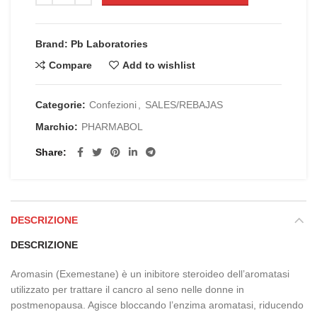
Brand: Pb Laboratories
Compare
Add to wishlist
Categorie:
Confezioni
,
SALES/REBAJAS
Marchio:
PHARMABOL
Share
DESCRIZIONE
DESCRIZIONE
Aromasin (Exemestane) è un inibitore steroideo dell’aromatasi
utilizzato per trattare il cancro al seno nelle donne in
postmenopausa. Agisce bloccando l’enzima aromatasi, riducendo