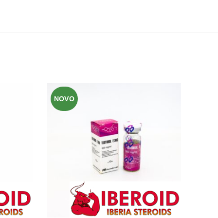
NOVO
NOV