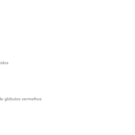
cidos
de glóbulos vermelhos