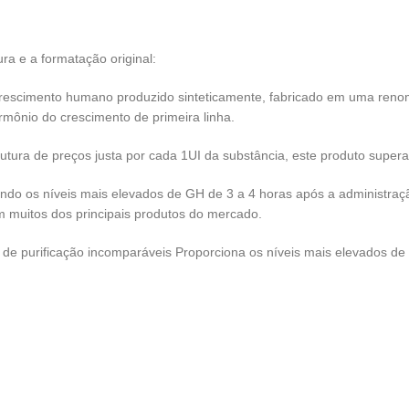
ra e a formatação original:
rescimento humano produzido sinteticamente, fabricado em uma renom
rmônio do crescimento de primeira linha.
tura de preços justa por cada 1UI da substância, este produto supera
o os níveis mais elevados de GH de 3 a 4 horas após a administração,
muitos dos principais produtos do mercado.
 de purificação incomparáveis Proporciona os níveis mais elevados de