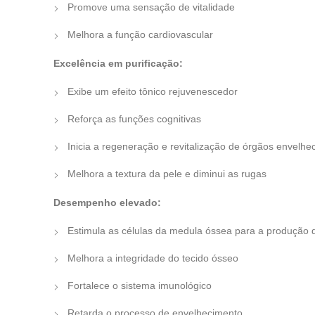
Promove uma sensação de vitalidade
Melhora a função cardiovascular
Excelência em purificação:
Exibe um efeito tônico rejuvenescedor
Reforça as funções cognitivas
Inicia a regeneração e revitalização de órgãos envelhe
Melhora a textura da pele e diminui as rugas
Desempenho elevado:
Estimula as células da medula óssea para a produção 
Melhora a integridade do tecido ósseo
Fortalece o sistema imunológico
Retarda o processo de envelhecimento