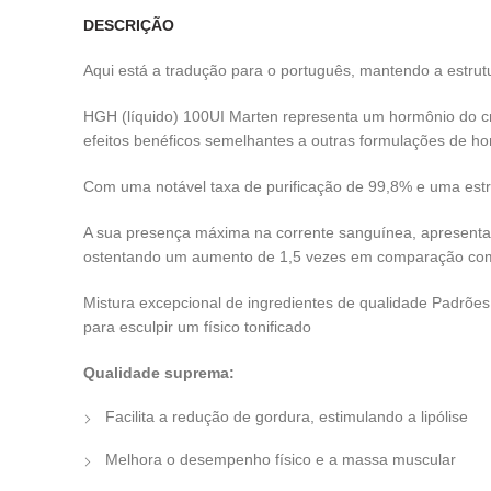
DESCRIÇÃO
Aqui está a tradução para o português, mantendo a estrutu
HGH (líquido) 100UI Marten representa um hormônio do c
efeitos benéficos semelhantes a outras formulações de ho
Com uma notável taxa de purificação de 99,8% e uma estru
A sua presença máxima na corrente sanguínea, apresentand
ostentando um aumento de 1,5 vezes em comparação com 
Mistura excepcional de ingredientes de qualidade Padrões
para esculpir um físico tonificado
Qualidade suprema:
Facilita a redução de gordura, estimulando a lipólise
Melhora o desempenho físico e a massa muscular