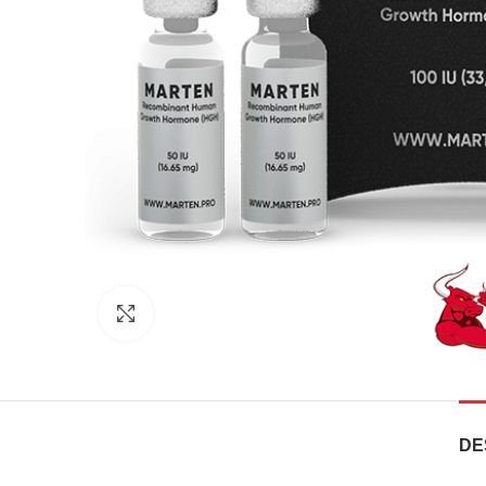
Clique para ampliar
DE