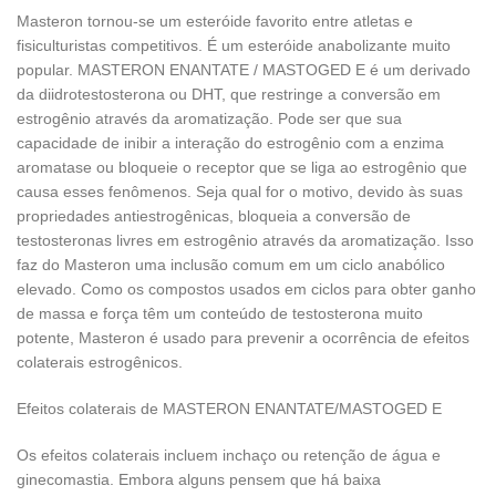
Masteron tornou-se um esteróide favorito entre atletas e
fisiculturistas competitivos. É um esteróide anabolizante muito
popular. MASTERON ENANTATE / MASTOGED E é um derivado
da diidrotestosterona ou DHT, que restringe a conversão em
estrogênio através da aromatização. Pode ser que sua
capacidade de inibir a interação do estrogênio com a enzima
aromatase ou bloqueie o receptor que se liga ao estrogênio que
causa esses fenômenos. Seja qual for o motivo, devido às suas
propriedades antiestrogênicas, bloqueia a conversão de
testosteronas livres em estrogênio através da aromatização. Isso
faz do Masteron uma inclusão comum em um ciclo anabólico
elevado. Como os compostos usados em ciclos para obter ganho
de massa e força têm um conteúdo de testosterona muito
potente, Masteron é usado para prevenir a ocorrência de efeitos
colaterais estrogênicos.
Efeitos colaterais de MASTERON ENANTATE/MASTOGED E
Os efeitos colaterais incluem inchaço ou retenção de água e
ginecomastia. Embora alguns pensem que há baixa