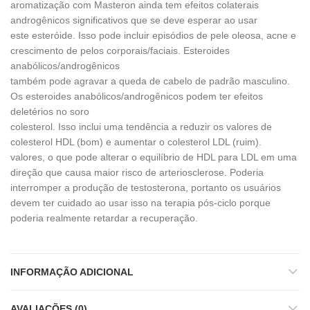
aromatização com Masteron ainda tem efeitos colaterais
androgênicos significativos que se deve esperar ao usar
este esteróide. Isso pode incluir episódios de pele oleosa, acne e
crescimento de pelos corporais/faciais. Esteroides
anabólicos/androgênicos
também pode agravar a queda de cabelo de padrão masculino.
Os esteroides anabólicos/androgênicos podem ter efeitos
deletérios no soro
colesterol. Isso inclui uma tendência a reduzir os valores de
colesterol HDL (bom) e aumentar o colesterol LDL (ruim).
valores, o que pode alterar o equilíbrio de HDL para LDL em uma
direção que causa maior risco de arteriosclerose. Poderia
interromper a produção de testosterona, portanto os usuários
devem ter cuidado ao usar isso na terapia pós-ciclo porque
poderia realmente retardar a recuperação.
INFORMAÇÃO ADICIONAL
AVALIAÇÕES (0)