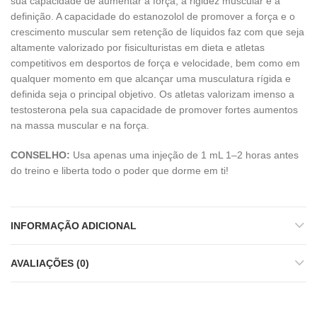
sua capacidade de aumentar a força, a rigidez muscular e a
definição. A capacidade do estanozolol de promover a força e o
crescimento muscular sem retenção de líquidos faz com que seja
altamente valorizado por fisiculturistas em dieta e atletas
competitivos em desportos de força e velocidade, bem como em
qualquer momento em que alcançar uma musculatura rígida e
definida seja o principal objetivo. Os atletas valorizam imenso a
testosterona pela sua capacidade de promover fortes aumentos
na massa muscular e na força.
CONSELHO:
Usa apenas uma injeção de 1 mL 1–2 horas antes
do treino e liberta todo o poder que dorme em ti!
INFORMAÇÃO ADICIONAL
AVALIAÇÕES (0)