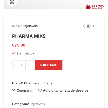
Clique para ampliar
Início
Injetáveis
PHARMA MIX5
€
75.00
9 em stock
Quantidade de PHARMA MIX5
ADICIONAR
Brand: Pharmacom Labs
Comparar
Adicionar a lista de desejos
Categoria:
Injetáveis