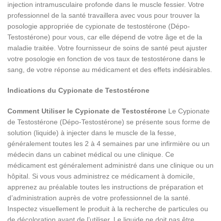
injection intramusculaire profonde dans le muscle fessier. Votre
professionnel de la santé travaillera avec vous pour trouver la
posologie appropriée de cypionate de testostérone (Dépo-
Testostérone) pour vous, car elle dépend de votre âge et de la
maladie traitée. Votre fournisseur de soins de santé peut ajuster
votre posologie en fonction de vos taux de testostérone dans le
sang, de votre réponse au médicament et des effets indésirables.
Indications du Cypionate de Testostérone
Comment Utiliser le Cypionate de Testostérone
Le Cypionate
de Testostérone (Dépo-Testostérone) se présente sous forme de
solution (liquide) à injecter dans le muscle de la fesse,
généralement toutes les 2 à 4 semaines par une infirmière ou un
médecin dans un cabinet médical ou une clinique. Ce
médicament est généralement administré dans une clinique ou un
hôpital. Si vous vous administrez ce médicament à domicile,
apprenez au préalable toutes les instructions de préparation et
d’administration auprès de votre professionnel de la santé.
Inspectez visuellement le produit à la recherche de particules ou
de décoloration avant de l’utiliser. Le liquide ne doit pas être