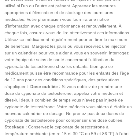
utilisé si l’un ou l’autre est présent. Apprenez les mesures
appropriées d’élimination et de stockage des fournitures
médicales. Votre pharmacien vous fournira une notice
d’information avec chaque ordonnance et renouvellement. À
chaque fois, assurez-vous de lire attentivement ces informations.
Utilisez ce médicament régulièrement pour en tirer le maximum
de bénéfices. Marquez les jours où vous recevrez une injection
sur un calendrier pour vous aider à vous en souvenir. Interrogez
votre équipe de soins de santé concernant l’utilisation du
cypionate de testostérone chez les enfants. Bien que ce
médicament puisse être recommandé pour les enfants dès l’âge
de 12 ans pour des conditions spécifiques, des précautions
s’appliquent.
Dose oubliée :
Si vous oubliez de prendre une
dose de cypionate de testostérone, appelez votre médecin et
dites-lui depuis combien de temps vous n’avez pas injecté de
cypionate de testostérone. Votre médecin vous aidera à établir un
nouveau calendrier de dosage. Ne prenez pas deux doses de
cypionate de testostérone pour compenser une dose oubliée.
Stockage :
Conservez le cypionate de testostérone à
température ambiante (entre 15 et 30 °C ou 59 et 86 °F) à l’abri