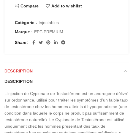
Compare
Add to wishlist
Catégorie :
Injectables
Marque :
EPF-PREMIUM
Share
DESCRIPTION
DESCRIPTION
L’injection de Cypionate de Testostérone est un androgène délivré
sur ordonnance, utilisé pour traiter les symptômes d’un faible taux
de testostérone chez les hommes atteints d’hypogonadisme (une
condition dans laquelle le corps ne produit pas suffisamment de
testostérone naturelle). Le Cypionate de Testostérone est utilisé
uniquement chez les hommes présentant des taux de
testostérone bas causés par certaines conditions médicales, y