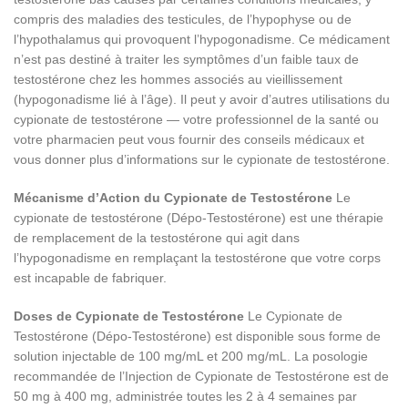
compris des maladies des testicules, de l’hypophyse ou de
l’hypothalamus qui provoquent l’hypogonadisme. Ce médicament
n’est pas destiné à traiter les symptômes d’un faible taux de
testostérone chez les hommes associés au vieillissement
(hypogonadisme lié à l’âge). Il peut y avoir d’autres utilisations du
cypionate de testostérone — votre professionnel de la santé ou
votre pharmacien peut vous fournir des conseils médicaux et
vous donner plus d’informations sur le cypionate de testostérone.
Mécanisme d’Action du Cypionate de Testostérone
Le
cypionate de testostérone (Dépo-Testostérone) est une thérapie
de remplacement de la testostérone qui agit dans
l’hypogonadisme en remplaçant la testostérone que votre corps
est incapable de fabriquer.
Doses de Cypionate de Testostérone
Le Cypionate de
Testostérone (Dépo-Testostérone) est disponible sous forme de
solution injectable de 100 mg/mL et 200 mg/mL. La posologie
recommandée de l’Injection de Cypionate de Testostérone est de
50 mg à 400 mg, administrée toutes les 2 à 4 semaines par