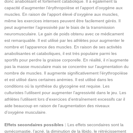
donc anabolisant et fortement catabolique. Il a également la
capacité d’augmenter l’érythropoïèse et l’apport d’oxygène aux
muscles. En raison de l’apport élevé d’oxygène aux muscles,
même les exercices intenses peuvent être facilement gérés. Il
peut augmenter l’agressivité par le biais de la transmission
neuromusculaire. Le gain de poids obtenu avec ce médicament
est remarquable. Il est utilisé par les athlètes pour augmenter le
nombre et l’apparence des muscles. En raison de ses activités
anabolisantes et cataboliques, il est très populaire parmi les
sportifs pour perdre la graisse corporelle. En réalité, il n’augmente
pas la masse musculaire mais se concentre sur l’augmentation du
nombre de muscles. Il augmente significativement l’érythropoïèse
et est utilisé dans certaines anémies. Il est utilisé dans les
conditions où la synthèse du glycogène est requise. Les
culturistes l’utilisent pour augmenter l’agressivité dans le jeu. Les
athlètes l’utilisent lors d’exercices d’entraînement excessifs car il
aide beaucoup en raison de l’augmentation des niveaux
d’oxygène musculaire.
Effets secondaires possibles :
Les effets secondaires sont la
gynécomastie, l’acné, la diminution de la libido, le rétrécissement