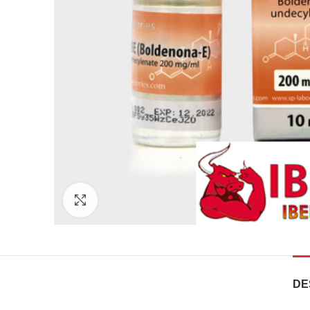
Clique para ampliar
DE