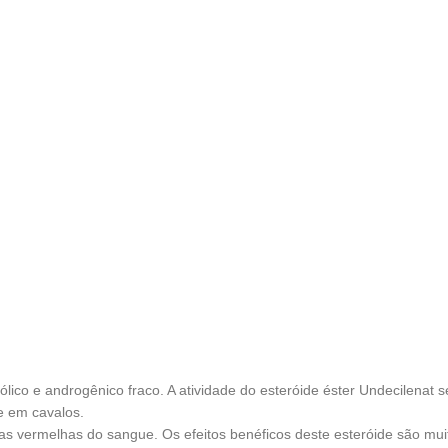
ólico e androgênico fraco. A atividade do esteróide éster Undecilenat
e em cavalos.
 vermelhas do sangue. Os efeitos benéficos deste esteróide são muit