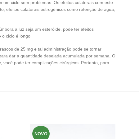
m um ciclo sem problemas. Os efeitos colaterais com este
to, efeitos colaterais estrogênicos como retenção de água,
mbora a luz seja um esteróide, pode ter efeitos
o ciclo é longo.
scos de 25 mg e tal administração pode se tornar
 para dar a quantidade desejada acumulada por semana. O
, você pode ter complicações cirúrgicas. Portanto, para
NOVO