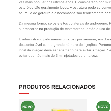
vez mais popular nos últimos anos. É considerado por mui
esteróide são geralmente leves. A estrutura pode se conve
acúmulo de gordura e ginecomastia são teoricamente po
Da mesma forma, se os efeitos colaterais do andrógeno. Pe
supressores na produção de testosterona, então o uso de 
É administrado pelo menos uma vez por semana, em dose
desconfortável com o grande número de injeções. Portan
local da injeção deve ser alternado para evitar irritação.
evitar que não mais de 3 ml injetados de uma vez.
PRODUTOS RELACIONADOS
NOVO
NOVO