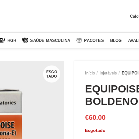
Calc
HGH
SAÚDE MASCULINA
PACOTES
BLOG
AVAL
ESGO
Início
Injetáveis
EQUIPOI
TADO
EQUIPOIS
BOLDENON
€
60.00
Esgotado