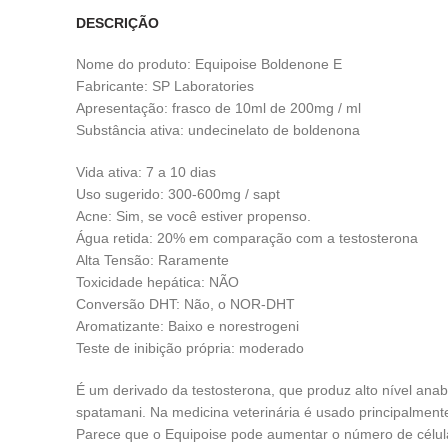
DESCRIÇÃO
Nome do produto: Equipoise Boldenone E
Fabricante: SP Laboratories
Apresentação: frasco de 10ml de 200mg / ml
Substância ativa: undecinelato de boldenona
Vida ativa: 7 a 10 dias
Uso sugerido: 300-600mg / sapt
Acne: Sim, se você estiver propenso.
Água retida: 20% em comparação com a testosterona
Alta Tensão: Raramente
Toxicidade hepática: NÃO
Conversão DHT: Não, o NOR-DHT
Aromatizante: Baixo e norestrogeni
Teste de inibição própria: moderado
É um derivado da testosterona, que produz alto nível anab
spatamani. Na medicina veterinária é usado principalment
Parece que o Equipoise pode aumentar o número de células