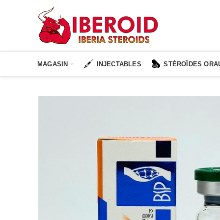
MAGASIN
INJECTABLES
STÉROÏDES ORA