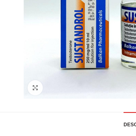
Click to enlarge
DESC