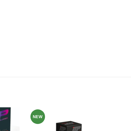
NEW
NE