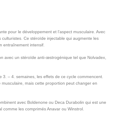
ante pour le développement et l’aspect musculaire. Avec
es culturistes. Ce stéroïde injectable qui augmente les
n entraînement intensif.
on avec un stéroïde anti-œstrogénique tel que Nolvadex,
 3. – 4. semaines, les effets de ce cycle commencent.
 musculaire, mais cette proportion peut changer en
 combinent avec Boldenone ou Deca Durabolin qui est une
ral comme les comprimés Anavar ou Winstrol.