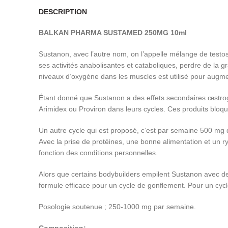
DESCRIPTION
BALKAN PHARMA SUSTAMED 250MG 10ml
Sustanon, avec l’autre nom, on l’appelle mélange de testos
ses activités anabolisantes et cataboliques, perdre de la gra
niveaux d’oxygène dans les muscles est utilisé pour augment
Étant donné que Sustanon a des effets secondaires œstrog
Arimidex ou Proviron dans leurs cycles. Ces produits bloqu
Un autre cycle qui est proposé, c’est par semaine 500 mg
Avec la prise de protéines, une bonne alimentation et un 
fonction des conditions personnelles.
Alors que certains bodybuilders empilent Sustanon avec d
formule efficace pour un cycle de gonflement. Pour un cy
Posologie soutenue ; 250-1000 mg par semaine.