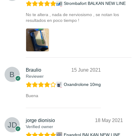
Strombafort BALKAN NEW LINE
No te altera , nada de nerviosismo , se notan los
resultados en poco tiempo !
Braulio
15 June 2021
Reviewer
Oxandrolone 10mg
Buena
jorge dionisio
18 May 2021
Verified owner
Enandrol BALKAN NEW LINE