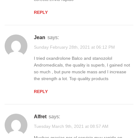
REPLY
Jean
says:
Sunday February 28th, 2021 at 06:12 PM
I tried oxandrolone Balco and stanozolol
Andromedicals, the quality is superb, I gained not
so much , but pure muscle mass and I increase
the strength a lot. Top quality products
REPLY
Alfret
says:
Tuesday March 9th, 2021 at 08:57 AM
Muchas gracias por el servicio muy rapido en