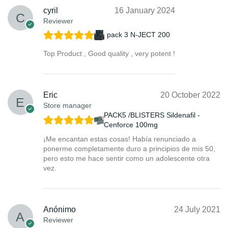
cyril
16 January 2024
Reviewer
pack 3 N-JECT 200
Top Product , Good quality , very potent !
Eric
20 October 2022
Store manager
PACK5 /BLISTERS Sildenafil -
Cenforce 100mg
¡Me encantan estas cosas! Había renunciado a
ponerme completamente duro a principios de mis 50,
pero esto me hace sentir como un adolescente otra
vez.
Anónimo
24 July 2021
Reviewer