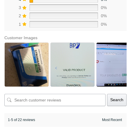
3
0%
2
0%
1
0%
Customer Images
Search
1-5 of 22 reviews