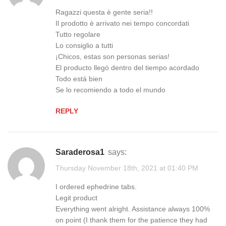
Ragazzi questa è gente seria!!
Il prodotto è arrivato nei tempo concordati
Tutto regolare
Lo consiglio a tutti
¡Chicos, estas son personas serias!
El producto llegó dentro del tiempo acordado
Todo está bien
Se lo recomiendo a todo el mundo
REPLY
saraderosa1
says:
Thursday November 18th, 2021 at 01:40 PM
I ordered ephedrine tabs.
Legit product
Everything went alright. Assistance always 100%
on point (I thank them for the patience they had