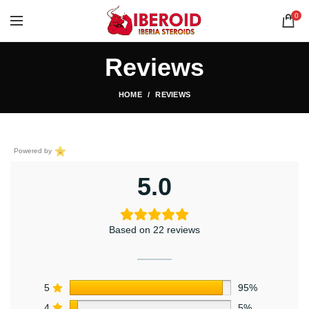
0
Reviews
HOME
REVIEWS
Powered by
5.0
Based on 22 reviews
5
95%
4
5%