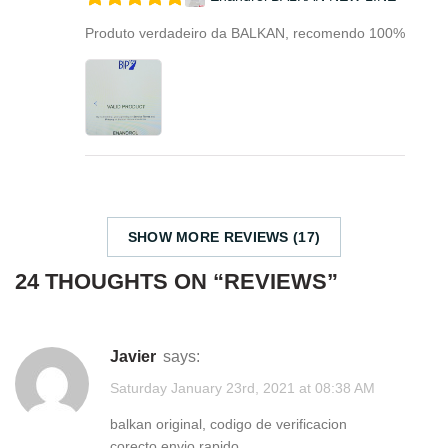
Produto verdadeiro da BALKAN, recomendo 100%
SHOW MORE REVIEWS (17)
24 THOUGHTS ON “
REVIEWS
”
javier
says:
Saturday January 23rd, 2021 at 08:38 AM
balkan original, codigo de verificacion
corecto.envio rapido