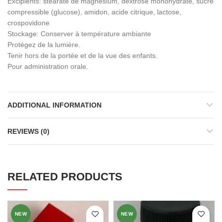
Excipients: stéarate de magnésium, dextrose monohydraté, sucre
compressible (glucose), amidon, acide citrique, lactose,
crospovidone
Stockage: Conserver à température ambiante
Protégez de la lumière.
Tenir hors de la portée et de la vue des enfants.
Pour administration orale.
ADDITIONAL INFORMATION
REVIEWS (0)
RELATED PRODUCTS
NEW
NEW